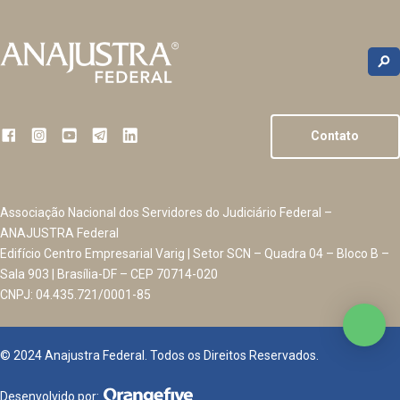
Contato
Associação Nacional dos Servidores do Judiciário Federal –
ANAJUSTRA Federal
Edifício Centro Empresarial Varig | Setor SCN – Quadra 04 – Bloco B –
Sala 903 | Brasília-DF – CEP 70714-020
CNPJ: 04.435.721/0001-85
© 2024 Anajustra Federal. Todos os Direitos Reservados.
Desenvolvido por: