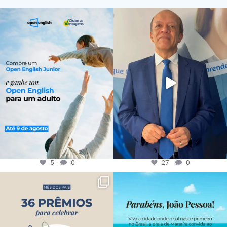
5
0
27
0