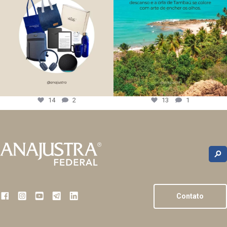
14
2
13
1
Contato