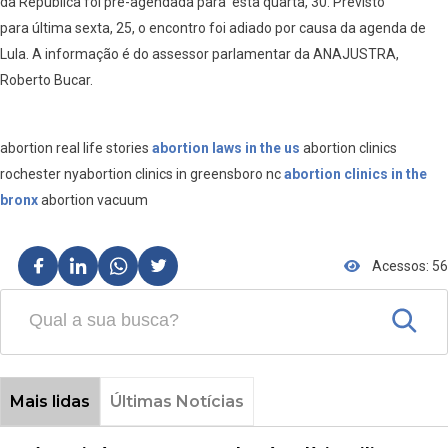
da República foi pré-agendada para esta quarta, 30. Previsto
para última sexta, 25, o encontro foi adiado por causa da agenda de
Lula. A informação é do assessor parlamentar da ANAJUSTRA,
Roberto Bucar.
abortion real life stories
abortion laws in the us
abortion clinics
rochester nyabortion clinics in greensboro nc
abortion clinics in the
bronx
abortion vacuum
Acessos: 56
Mais lidas
Últimas Notícias