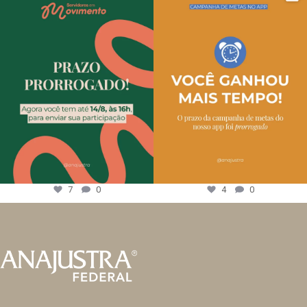
7
0
4
0