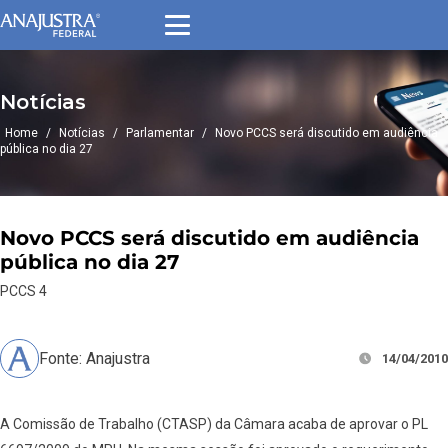
Notícias
Home
/
Notícias
/
Parlamentar
/
Novo PCCS será discutido em audiência
pública no dia 27
Novo PCCS será discutido em audiência
pública no dia 27
PCCS 4
Fonte: Anajustra
14/04/2010
A Comissão de Trabalho (CTASP) da Câmara acaba de aprovar o PL