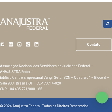
Contato
Associação Nacional dos Servidores do Judiciário Federal –
ANAJUSTRA Federal
Edifício Centro Empresarial Varig | Setor SCN – Quadra 04 – Bloco B –
Sala 903 | Brasília-DF – CEP 70714-020
CNPJ: 04.435.721/0001-85
© 2024 Anajustra Federal. Todos os Direitos Reservados.