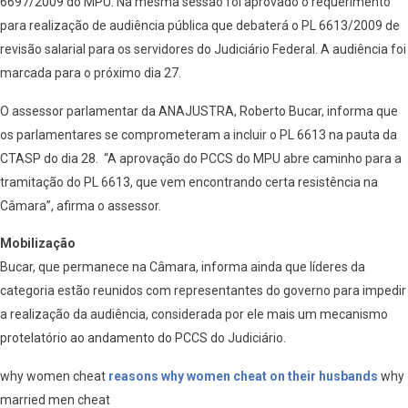
6697/2009 do MPU. Na mesma sessão foi aprovado o requerimento
para realização de audiência pública que debaterá o PL 6613/2009 de
revisão salarial para os servidores do Judiciário Federal. A audiência foi
marcada para o próximo dia 27.
O assessor parlamentar da ANAJUSTRA, Roberto Bucar, informa que
os parlamentares se comprometeram a incluir o PL 6613 na pauta da
CTASP do dia 28. “A aprovação do PCCS do MPU abre caminho para a
tramitação do PL 6613, que vem encontrando certa resistência na
Câmara”, afirma o assessor.
Mobilização
Bucar, que permanece na Câmara, informa ainda que líderes da
categoria estão reunidos com representantes do governo para impedir
a realização da audiência, considerada por ele mais um mecanismo
protelatório ao andamento do PCCS do Judiciário.
why women cheat
reasons why women cheat on their husbands
why
married men cheat