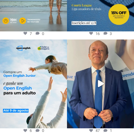
7
0
16
3
6
0
47
1