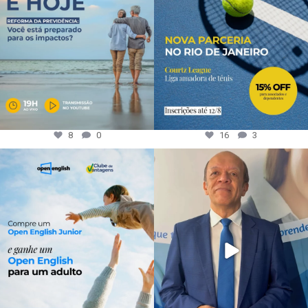
8
0
16
3