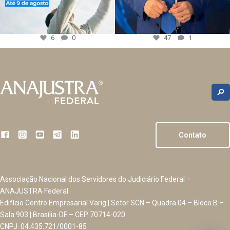
6
0
47
1
Contato
Associação Nacional dos Servidores do Judiciário Federal –
ANAJUSTRA Federal
Edifício Centro Empresarial Varig | Setor SCN – Quadra 04 – Bloco B –
Sala 903 | Brasília-DF – CEP 70714-020
CNPJ: 04.435.721/0001-85