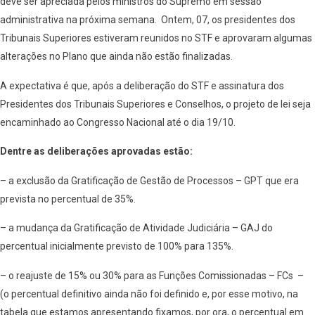
deve ser apreciada pelos ministros do Supremo em sessão
administrativa na próxima semana. Ontem, 07, os presidentes dos
Tribunais Superiores estiveram reunidos no STF e aprovaram algumas
alterações no Plano que ainda não estão finalizadas.
A expectativa é que, após a deliberação do STF e assinatura dos
Presidentes dos Tribunais Superiores e Conselhos, o projeto de lei seja
encaminhado ao Congresso Nacional até o dia 19/10.
Dentre as deliberações aprovadas estão:
– a exclusão da Gratificação de Gestão de Processos – GPT que era
prevista no percentual de 35%.
– a mudança da Gratificação de Atividade Judiciária – GAJ do
percentual inicialmente previsto de 100% para 135%.
– o reajuste de 15% ou 30% para as Funções Comissionadas – FCs –
(o percentual definitivo ainda não foi definido e, por esse motivo, na
tabela que estamos apresentando fixamos, por ora, o percentual em