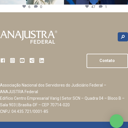
6
0
47
1
Contato
Associação Nacional dos Servidores do Judiciário Federal –
ANAJUSTRA Federal
Edifício Centro Empresarial Varig | Setor SCN – Quadra 04 – Bloco B –
Sala 903 | Brasília-DF – CEP 70714-020
CNPJ: 04.435.721/0001-85