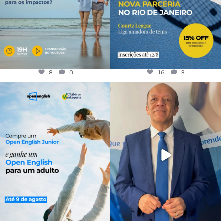
8
0
16
3