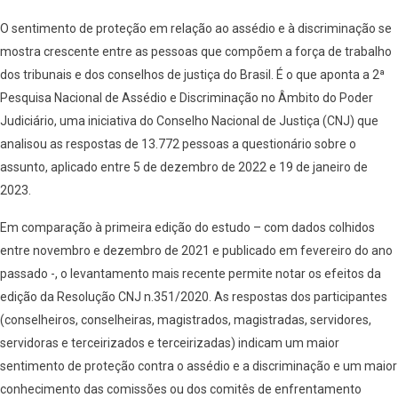
O sentimento de proteção em relação ao assédio e à discriminação se
mostra crescente entre as pessoas que compõem a força de trabalho
dos tribunais e dos conselhos de justiça do Brasil. É o que aponta a 2ª
Pesquisa Nacional de Assédio e Discriminação no Âmbito do Poder
Judiciário, uma iniciativa do Conselho Nacional de Justiça (CNJ) que
analisou as respostas de 13.772 pessoas a questionário sobre o
assunto, aplicado entre 5 de dezembro de 2022 e 19 de janeiro de
2023.
Em comparação à primeira edição do estudo – com dados colhidos
entre novembro e dezembro de 2021 e publicado em fevereiro do ano
passado -, o levantamento mais recente permite notar os efeitos da
edição da Resolução CNJ n.351/2020. As respostas dos participantes
(conselheiros, conselheiras, magistrados, magistradas, servidores,
servidoras e terceirizados e terceirizadas) indicam um maior
sentimento de proteção contra o assédio e a discriminação e um maior
conhecimento das comissões ou dos comitês de enfrentamento