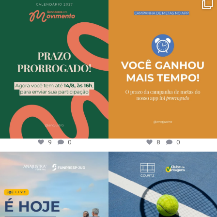
9
0
8
0