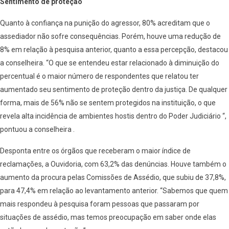
Sentimento de proteção
Quanto à confiança na punição do agressor, 80% acreditam que o
assediador não sofre consequências. Porém, houve uma redução de
8% em relação à pesquisa anterior, quanto a essa percepção, destacou
a conselheira. “O que se entendeu estar relacionado à diminuição do
percentual é o maior número de respondentes que relatou ter
aumentado seu sentimento de proteção dentro da justiça. De qualquer
forma, mais de 56% não se sentem protegidos na instituição, o que
revela alta incidência de ambientes hostis dentro do Poder Judiciário “,
pontuou a conselheira .
Desponta entre os órgãos que receberam o maior índice de
reclamações, a Ouvidoria, com 63,2% das denúncias. Houve também o
aumento da procura pelas Comissões de Assédio, que subiu de 37,8%,
para 47,4% em relação ao levantamento anterior. “Sabemos que quem
mais respondeu à pesquisa foram pessoas que passaram por
situações de assédio, mas temos preocupação em saber onde elas