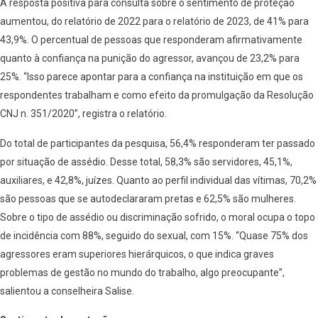
A resposta positiva para consulta sobre o sentimento de proteção
aumentou, do relatório de 2022 para o relatório de 2023, de 41% para
43,9%. O percentual de pessoas que responderam afirmativamente
quanto à confiança na punição do agressor, avançou de 23,2% para
25%. “Isso parece apontar para a confiança na instituição em que os
respondentes trabalham e como efeito da promulgação da Resolução
CNJ n. 351/2020”, registra o relatório.
Do total de participantes da pesquisa, 56,4% responderam ter passado
por situação de assédio. Desse total, 58,3% são servidores, 45,1%,
auxiliares, e 42,8%, juízes. Quanto ao perfil individual das vítimas, 70,2%
são pessoas que se autodeclararam pretas e 62,5% são mulheres.
Sobre o tipo de assédio ou discriminação sofrido, o moral ocupa o topo
de incidência com 88%, seguido do sexual, com 15%. “Quase 75% dos
agressores eram superiores hierárquicos, o que indica graves
problemas de gestão no mundo do trabalho, algo preocupante”,
salientou a conselheira Salise.