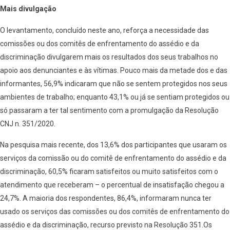
Mais divulgação
O levantamento, concluído neste ano, reforça a necessidade das
comissões ou dos comitês de enfrentamento do assédio e da
discriminação divulgarem mais os resultados dos seus trabalhos no
apoio aos denunciantes e às vítimas. Pouco mais da metade dos e das
informantes, 56,9% indicaram que não se sentem protegidos nos seus
ambientes de trabalho; enquanto 43,1% ou já se sentiam protegidos ou
só passaram a ter tal sentimento com a promulgação da Resolução
CNJ n. 351/2020.
Na pesquisa mais recente, dos 13,6% dos participantes que usaram os
serviços da comissão ou do comitê de enfrentamento do assédio e da
discriminação, 60,5% ficaram satisfeitos ou muito satisfeitos com o
atendimento que receberam – o percentual de insatisfação chegou a
24,7%. A maioria dos respondentes, 86,4%, informaram nunca ter
usado os serviços das comissões ou dos comitês de enfrentamento do
assédio e da discriminação, recurso previsto na Resolução 351.Os