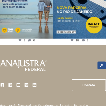
8
0
18
3
Contato
Associação Nacional dos Servidores do Judiciário Federal –