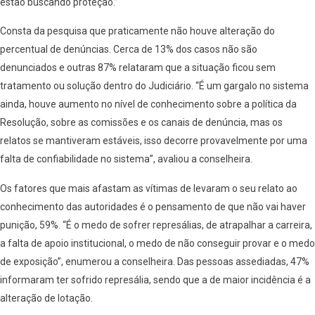
estão buscando proteção.”
Consta da pesquisa que praticamente não houve alteração do
percentual de denúncias. Cerca de 13% dos casos não são
denunciados e outras 87% relataram que a situação ficou sem
tratamento ou solução dentro do Judiciário. “É um gargalo no sistema
ainda, houve aumento no nível de conhecimento sobre a política da
Resolução, sobre as comissões e os canais de denúncia, mas os
relatos se mantiveram estáveis, isso decorre provavelmente por uma
falta de confiabilidade no sistema”, avaliou a conselheira.
Os fatores que mais afastam as vítimas de levaram o seu relato ao
conhecimento das autoridades é o pensamento de que não vai haver
punição, 59%. “É o medo de sofrer represálias, de atrapalhar a carreira,
a falta de apoio institucional, o medo de não conseguir provar e o medo
de exposição”, enumerou a conselheira. Das pessoas assediadas, 47%
informaram ter sofrido represália, sendo que a de maior incidência é a
alteração de lotação.