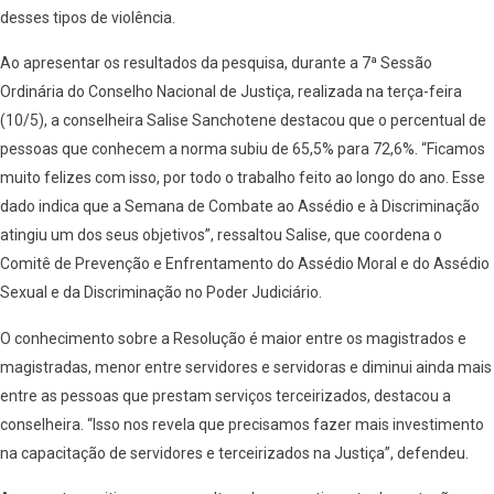
desses tipos de violência.
Ao apresentar os resultados da pesquisa, durante a 7ª Sessão
Ordinária do Conselho Nacional de Justiça, realizada na terça-feira
(10/5), a conselheira Salise Sanchotene destacou que o percentual de
pessoas que conhecem a norma subiu de 65,5% para 72,6%. “Ficamos
muito felizes com isso, por todo o trabalho feito ao longo do ano. Esse
dado indica que a Semana de Combate ao Assédio e à Discriminação
atingiu um dos seus objetivos”, ressaltou Salise, que coordena o
Comitê de Prevenção e Enfrentamento do Assédio Moral e do Assédio
Sexual e da Discriminação no Poder Judiciário.
O conhecimento sobre a Resolução é maior entre os magistrados e
magistradas, menor entre servidores e servidoras e diminui ainda mais
entre as pessoas que prestam serviços terceirizados, destacou a
conselheira. “Isso nos revela que precisamos fazer mais investimento
na capacitação de servidores e terceirizados na Justiça”, defendeu.