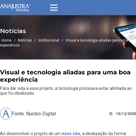
Notícias
Home
/
Notícias
/
Institucional
/
Visual e tecnologia aliadas para uma boa
experiência
Visual e tecnologia aliadas para uma boa
experiência
Para dar vida a esse projeto, a tecnologia precisava estar alinhada ao
que foi idealizado.
Fonte: Nucleo Digital
15/12/2020
Ao desenvolver o projeto de um
novo site
, a idealização da forma