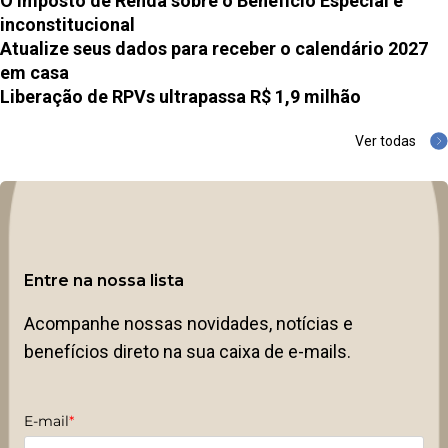
O Imposto de Renda sobre o Benefício Especial é
inconstitucional
Atualize seus dados para receber o calendário 2027
em casa
Liberação de RPVs ultrapassa R$ 1,9 milhão
Ver todas
Entre na nossa lista
Acompanhe nossas novidades, notícias e
benefícios direto na sua caixa de e-mails.
E-mail
*