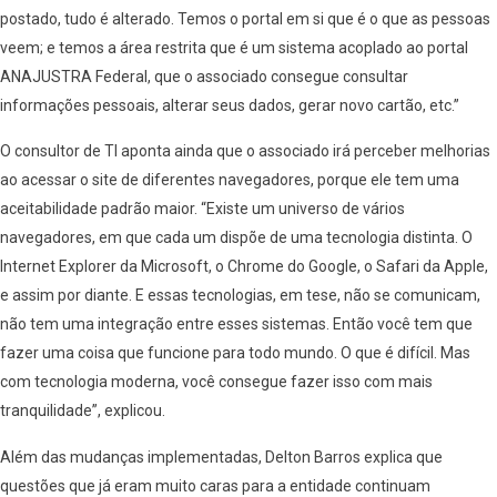
postado, tudo é alterado. Temos o portal em si que é o que as pessoas
veem; e temos a área restrita que é um sistema acoplado ao portal
ANAJUSTRA Federal, que o associado consegue consultar
informações pessoais, alterar seus dados, gerar novo cartão, etc.”
O consultor de TI aponta ainda que o associado irá perceber melhorias
ao acessar o site de diferentes navegadores, porque ele tem uma
aceitabilidade padrão maior. “Existe um universo de vários
navegadores, em que cada um dispõe de uma tecnologia distinta. O
Internet Explorer da Microsoft, o Chrome do Google, o Safari da Apple,
e assim por diante. E essas tecnologias, em tese, não se comunicam,
não tem uma integração entre esses sistemas. Então você tem que
fazer uma coisa que funcione para todo mundo. O que é difícil. Mas
com tecnologia moderna, você consegue fazer isso com mais
tranquilidade”, explicou.
Além das mudanças implementadas, Delton Barros explica que
questões que já eram muito caras para a entidade continuam