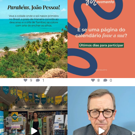
9
1
8
0