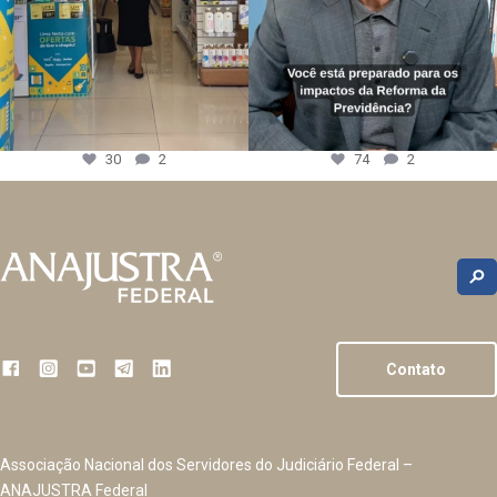
30
2
74
2
Contato
Associação Nacional dos Servidores do Judiciário Federal –
ANAJUSTRA Federal