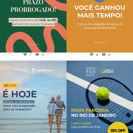
7
0
4
0