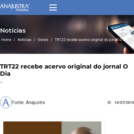
Notícias
Home
/
Notícias
/
Gerais
/
TRT22 recebe acervo original do jornal O Dia
TRT22 recebe acervo original do jornal O
Dia
–
Fonte: Anajustra
14/07/2015