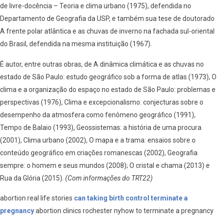
de livre-docência – Teoria e clima urbano (1975), defendida no
Departamento de Geografia da USP, e também sua tese de doutorado
A frente polar atlântica e as chuvas de inverno na fachada sul-oriental
do Brasil, defendida na mesma instituição (1967).
É autor, entre outras obras, de A dinâmica climática e as chuvas no
estado de São Paulo: estudo geográfico sob a forma de atlas (1973), O
clima e a organização do espaço no estado de São Paulo: problemas e
perspectivas (1976), Clima e excepcionalismo: conjecturas sobre o
desempenho da atmosfera como fenômeno geográfico (1991),
Tempo de Balaio (1993), Geossistemas: a história de uma procura
(2001), Clima urbano (2002), O mapa e a trama: ensaios sobre o
conteúdo geográfico em criações romanescas (2002), Geografia
sempre: o homem e seus mundos (2008); O cristal e chama (2013) e
Rua da Glória (2015).
(
Com informações do TRT22)
abortion real life stories
can taking birth control terminate a
pregnancy
abortion clinics rochester nyhow to terminate a pregnancy