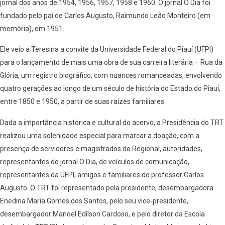
jornal dos anos de 1954, 1956, 1957, 1958 e 1960. O jornal O Dia foi
fundado pelo pai de Carlos Augusto, Raimundo Leão Monteiro (em
memória), em 1951.
Ele veio a Teresina a convite da Universidade Federal do Piauí (UFPI)
para o lançamento de mais uma obra de sua carreira literária – Rua da
Glória, um registro biográfico, com nuances romanceadas, envolvendo
quatro gerações ao longo de um século de história do Estado do Piauí,
entre 1850 e 1950, a partir de suas raízes familiares.
Dada a importância histórica e cultural do acervo, a Presidência do TRT
realizou uma solenidade especial para marcar a doação, com a
presença de servidores e magistrados do Regional, autoridades,
representantes do jornal O Dia, de veículos de comunicação,
representantes da UFPI, amigos e familiares do professor Carlos
Augusto. O TRT foi representado pela presidente, desembargadora
Enedina Maria Gomes dos Santos, pelo seu vice-presidente,
desembargador Manoel Edílson Cardoso, e pelo diretor da Escola