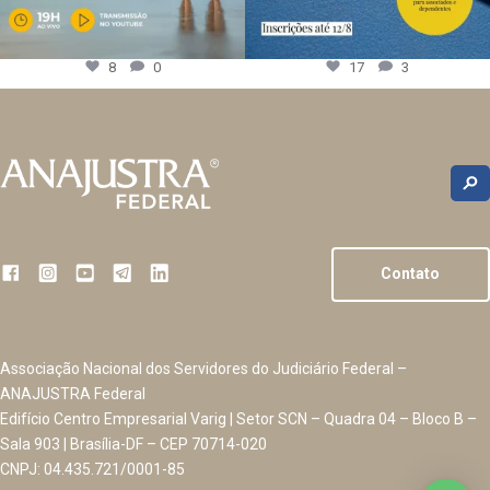
8
0
17
3
Contato
Associação Nacional dos Servidores do Judiciário Federal –
ANAJUSTRA Federal
Edifício Centro Empresarial Varig | Setor SCN – Quadra 04 – Bloco B –
Sala 903 | Brasília-DF – CEP 70714-020
CNPJ: 04.435.721/0001-85