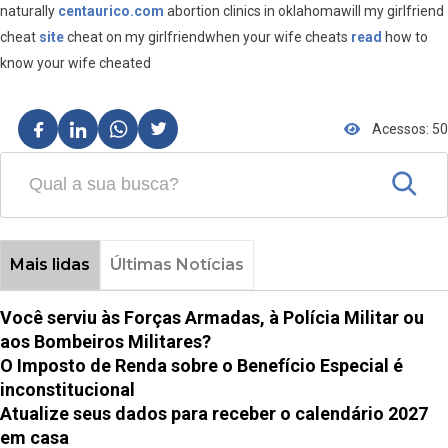
naturally
centaurico.com
abortion clinics in oklahomawill my girlfriend
cheat
site
cheat on my girlfriendwhen your wife cheats
read
how to
know your wife cheated
Acessos: 50
Mais lidas
Últimas Notícias
Você serviu às Forças Armadas, à Polícia Militar ou
aos Bombeiros Militares?
O Imposto de Renda sobre o Benefício Especial é
inconstitucional
Atualize seus dados para receber o calendário 2027
em casa