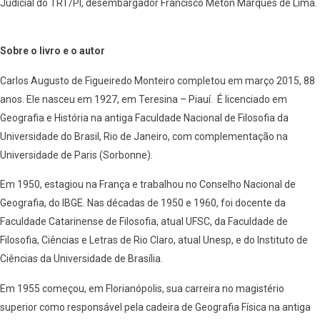
Judicial do TRT/PI, desembargador Francisco Meton Marques de Lima.
Sobre o livro e o autor
Carlos Augusto de Figueiredo Monteiro completou em março 2015, 88
anos. Ele nasceu em 1927, em Teresina – Piauí. É licenciado em
Geografia e História na antiga Faculdade Nacional de Filosofia da
Universidade do Brasil, Rio de Janeiro, com complementação na
Universidade de Paris (Sorbonne).
Em 1950, estagiou na França e trabalhou no Conselho Nacional de
Geografia, do IBGE. Nas décadas de 1950 e 1960, foi docente da
Faculdade Catarinense de Filosofia, atual UFSC, da Faculdade de
Filosofia, Ciências e Letras de Rio Claro, atual Unesp, e do Instituto de
Ciências da Universidade de Brasília.
Em 1955 começou, em Florianópolis, sua carreira no magistério
superior como responsável pela cadeira de Geografia Física na antiga