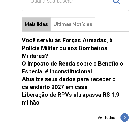
Mais lidas
Últimas Notícias
Você serviu às Forças Armadas, à
Polícia Militar ou aos Bombeiros
Militares?
O Imposto de Renda sobre o Benefício
Especial é inconstitucional
Atualize seus dados para receber o
calendário 2027 em casa
Liberação de RPVs ultrapassa R$ 1,9
milhão
Ver todas