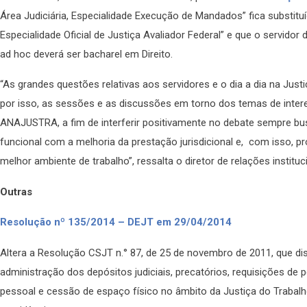
Área Judiciária, Especialidade Execução de Mandados” fica substituído
Especialidade Oficial de Justiça Avaliador Federal” e que o servidor
ad hoc deverá ser bacharel em Direito.
“As grandes questões relativas aos servidores e o dia a dia na Just
por isso, as sessões e as discussões em torno dos temas de inte
ANAJUSTRA, a fim de interferir positivamente no debate sempre bus
funcional com a melhoria da prestação jurisdicional e, com isso, pr
melhor ambiente de trabalho”, ressalta o diretor de relações instit
Outras
Resolução nº 135/2014 – DEJT em 29/04/2014
Altera a Resolução CSJT n.° 87, de 25 de novembro de 2011, que di
administração dos depósitos judiciais, precatórios, requisições de
pessoal e cessão de espaço físico no âmbito da Justiça do Trabalh