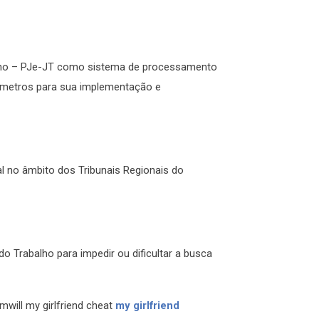
abalho – PJe-JT como sistema de processamento
râmetros para sua implementação e
l no âmbito dos Tribunais Regionais do
 Trabalho para impedir ou dificultar a busca
will my girlfriend cheat
my girlfriend