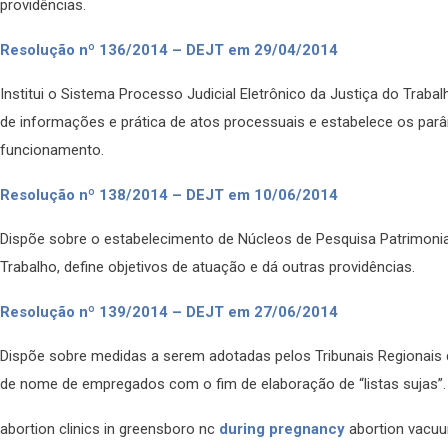
providências.
Resolução nº 136/2014 – DEJT em 29/04/2014
Institui o Sistema Processo Judicial Eletrônico da Justiça do Tr
de informações e prática de atos processuais e estabelece os pa
funcionamento.
Resolução nº 138/2014 – DEJT em 10/06/2014
Dispõe sobre o estabelecimento de Núcleos de Pesquisa Patrimonia
Trabalho, define objetivos de atuação e dá outras providências.
Resolução nº 139/2014 – DEJT em 27/06/2014
Dispõe sobre medidas a serem adotadas pelos Tribunais Regionais do
de nome de empregados com o fim de elaboração de “listas sujas”.
abortion clinics in greensboro nc
during pregnancy
abortion vacuum