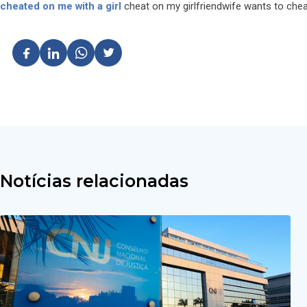
cheated on me with a girl
cheat on my girlfriendwife wants to che
Notícias relacionadas