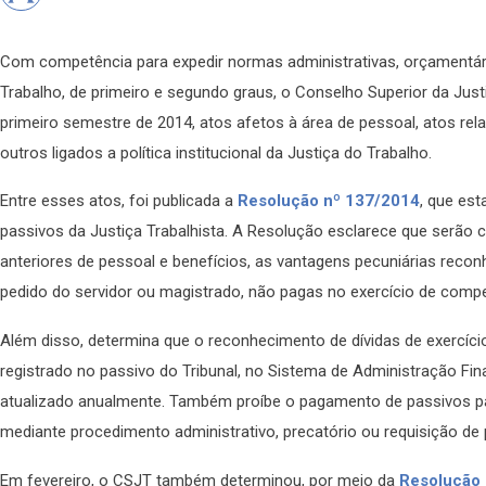
Com competência para expedir normas administrativas, orçamentária
Trabalho, de primeiro e segundo graus, o Conselho Superior da Just
primeiro semestre de 2014, atos afetos à área de pessoal, atos rel
outros ligados a política institucional da Justiça do Trabalho.
Entre esses atos, foi publicada a
Resolução nº 137/2014
, que est
passivos da Justiça Trabalhista. A Resolução esclarece que serão 
anteriores de pessoal e benefícios, as vantagens pecuniárias recon
pedido do servidor ou magistrado, não pagas no exercício de compe
Além disso, determina que o reconhecimento de dívidas de exercício
registrado no passivo do Tribunal, no Sistema de Administração Fin
atualizado anualmente. Também proíbe o pagamento de passivos par
mediante procedimento administrativo, precatório ou requisição de
Em fevereiro, o CSJT também determinou, por meio da
Resolução