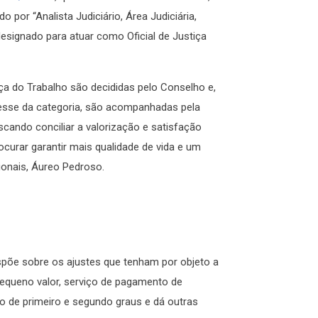
 por “Analista Judiciário, Área Judiciária,
 designado para atuar como Oficial de Justiça
iça do Trabalho são decididas pelo Conselho e,
resse da categoria, são acompanhadas pela
cando conciliar a valorização e satisfação
ocurar garantir mais qualidade de vida e um
ucionais, Áureo Pedroso.
spõe sobre os ajustes que tenham por objeto a
 pequeno valor, serviço de pagamento de
o de primeiro e segundo graus e dá outras