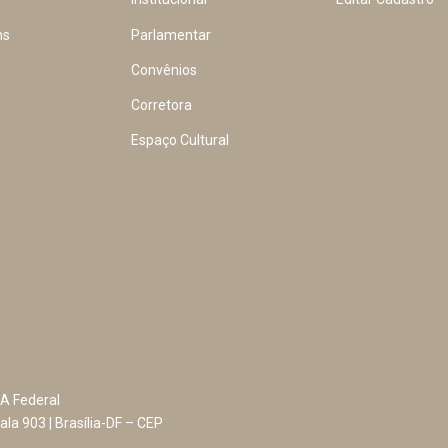
ns
Parlamentar
Convênios
Corretora
Espaço Cultural
A Federal
ala 903 | Brasília-DF – CEP