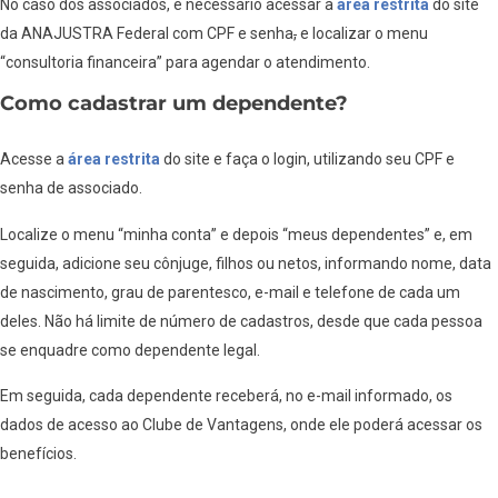
No caso dos associados, é necessário acessar a
área restrita
do site
da ANAJUSTRA Federal com CPF e senha
,
e localizar o menu
“consultoria financeira” para agendar o atendimento.
Como cadastrar um dependente?
Acesse a
área restrita
do site e faça o login, utilizando seu CPF e
senha de associado.
Localize o menu “minha conta” e depois “meus dependentes” e, em
seguida, adicione seu cônjuge, filhos ou netos, informando nome, data
de nascimento, grau de parentesco, e-mail e telefone de cada um
deles. Não há limite de número de cadastros, desde que cada pessoa
se enquadre como dependente legal.
Em seguida, cada dependente receberá, no e-mail informado, os
dados de acesso ao Clube de Vantagens, onde ele poderá acessar os
benefícios.