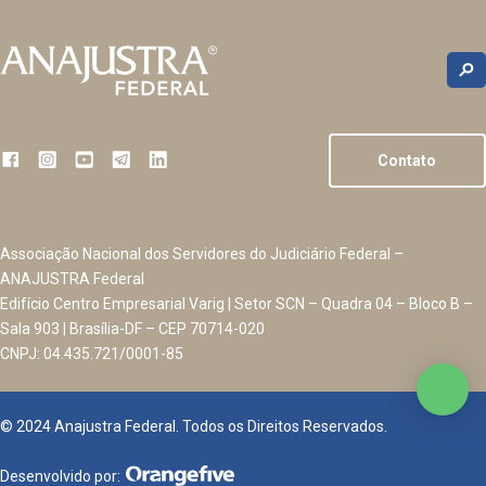
Contato
Associação Nacional dos Servidores do Judiciário Federal –
ANAJUSTRA Federal
Edifício Centro Empresarial Varig | Setor SCN – Quadra 04 – Bloco B –
Sala 903 | Brasília-DF – CEP 70714-020
CNPJ: 04.435.721/0001-85
© 2024 Anajustra Federal. Todos os Direitos Reservados.
Desenvolvido por: