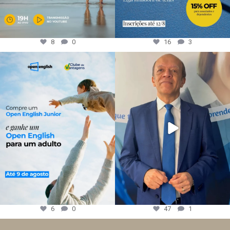
8
0
16
3
6
0
47
1