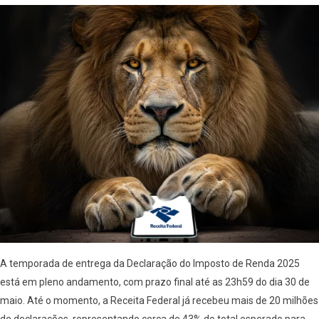
A temporada de entrega da Declaração do Imposto de Renda 2025
está em pleno andamento, com prazo final até as 23h59 do dia 30 de
maio. Até o momento, a Receita Federal já recebeu mais de 20 milhões
de declarações, representando cerca de 43% do total esperado para