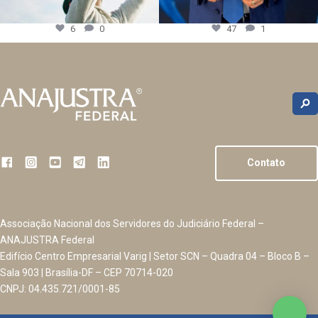
6
0
47
1
Contato
Associação Nacional dos Servidores do Judiciário Federal –
ANAJUSTRA Federal
Edifício Centro Empresarial Varig | Setor SCN – Quadra 04 – Bloco B –
Sala 903 | Brasília-DF – CEP 70714-020
CNPJ: 04.435.721/0001-85