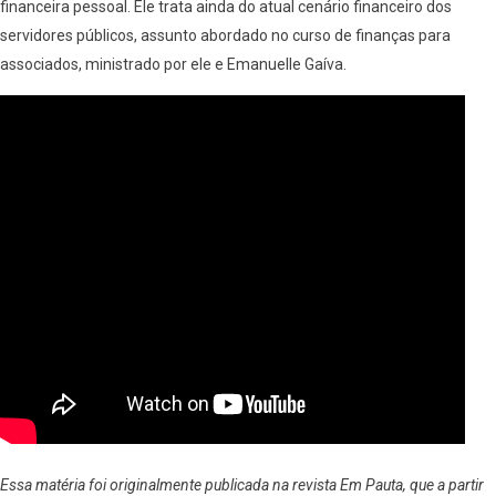
financeira pessoal. Ele trata ainda do atual cenário financeiro dos
servidores públicos, assunto abordado no curso de finanças para
associados, ministrado por ele e Emanuelle Gaíva.
Essa matéria foi originalmente publicada na revista Em Pauta, que a partir