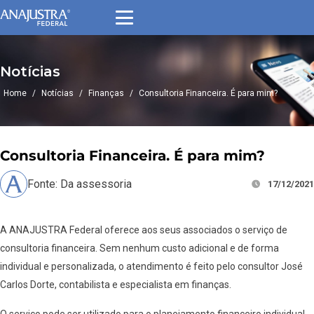
Notícias
Home
/
Notícias
/
Finanças
/
Consultoria Financeira. É para mim?
Consultoria Financeira. É para mim?
Fonte: Da assessoria
17/12/2021
A ANAJUSTRA Federal oferece aos seus associados o serviço de
consultoria financeira. Sem nenhum custo adicional e de forma
individual e personalizada, o atendimento é feito pelo consultor José
Carlos Dorte, contabilista e especialista em finanças.
O serviço pode ser utilizado para o planejamento financeiro individual