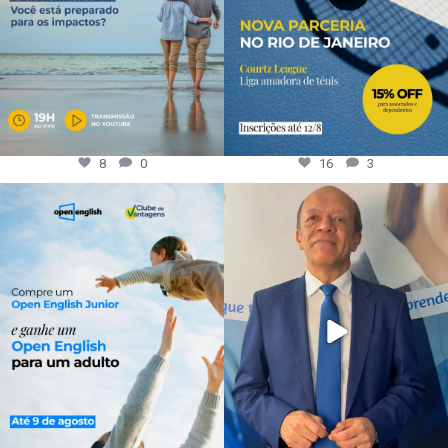
8
0
16
3