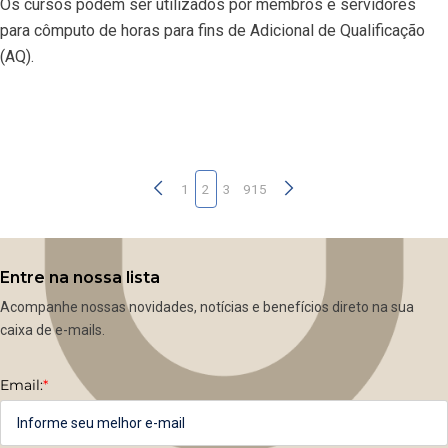
Os cursos podem ser utilizados por membros e servidores
para cômputo de horas para fins de Adicional de Qualificação
(AQ).
1
2
3
915
Entre na nossa lista
Acompanhe nossas novidades, notícias e benefícios direto na sua
caixa de e-mails.
Email:
*