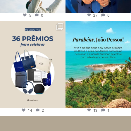
5
0
27
0
14
2
13
1