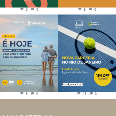
9
0
8
0
8
0
18
3