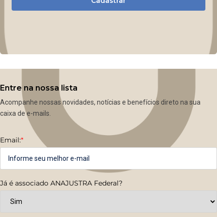
Cadastrar
Entre na nossa lista
Acompanhe nossas novidades, notícias e benefícios direto na sua
caixa de e-mails.
Email:
*
Já é associado ANAJUSTRA Federal?