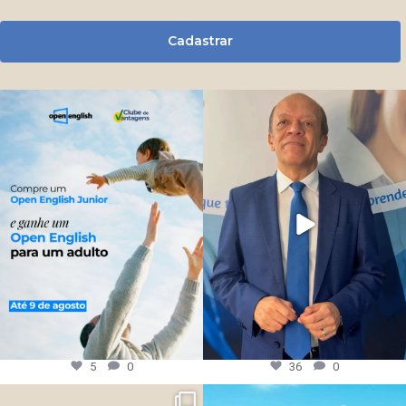
Cadastrar
5
0
36
0