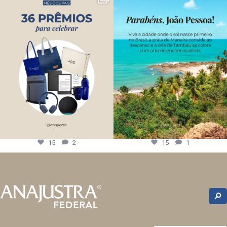
15
2
15
1