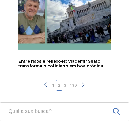
Entre risos e reflexões: Vlademir Suato
transforma o cotidiano em boa crônica
1
2
3
139