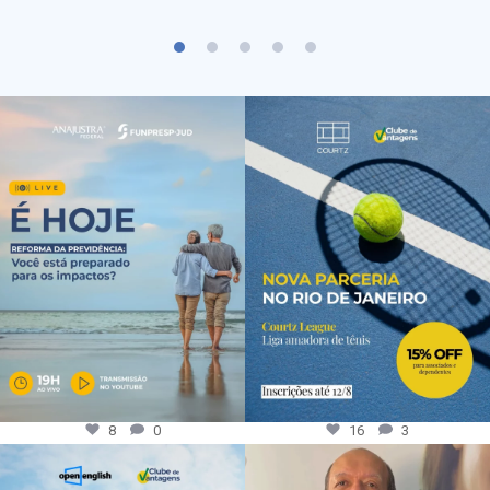
8
0
16
3