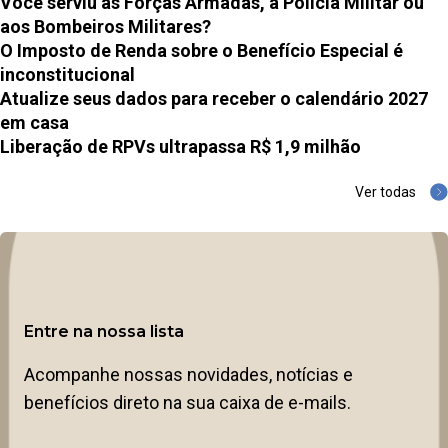
Você serviu às Forças Armadas, à Polícia Militar ou
aos Bombeiros Militares?
O Imposto de Renda sobre o Benefício Especial é
inconstitucional
Atualize seus dados para receber o calendário 2027
em casa
Liberação de RPVs ultrapassa R$ 1,9 milhão
Ver todas
Entre na nossa lista
Acompanhe nossas novidades, notícias e
benefícios direto na sua caixa de e-mails.