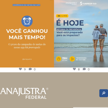
9
0
8
0