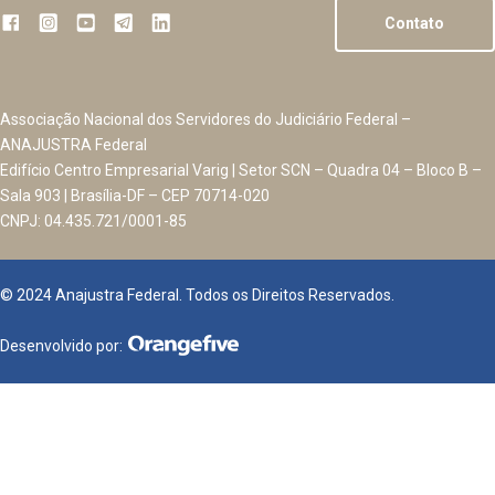
Contato
Associação Nacional dos Servidores do Judiciário Federal –
ANAJUSTRA Federal
Edifício Centro Empresarial Varig | Setor SCN – Quadra 04 – Bloco B –
Sala 903 | Brasília-DF – CEP 70714-020
CNPJ: 04.435.721/0001-85
© 2024 Anajustra Federal. Todos os Direitos Reservados.
Desenvolvido por: