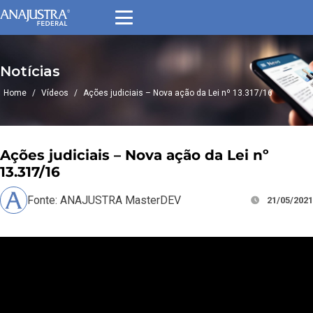
Notícias
Home
/
Vídeos
/
Ações judiciais – Nova ação da Lei nº 13.317/16
Ações judiciais – Nova ação da Lei nº
13.317/16
Fonte: ANAJUSTRA MasterDEV
21/05/2021