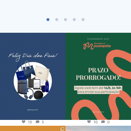
13
3
10
0