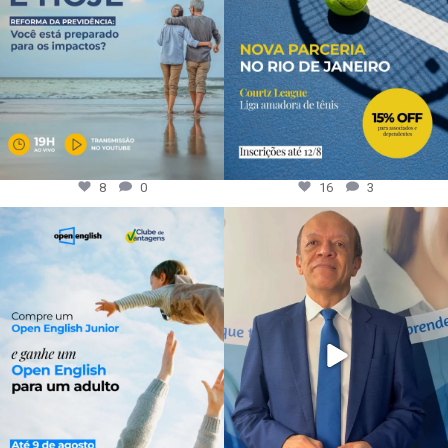
8
0
16
3