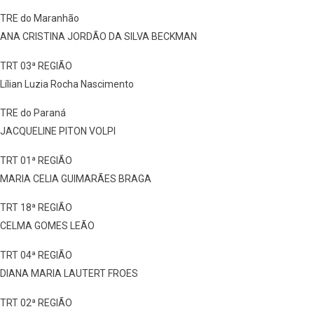
TRE do Maranhão
ANA CRISTINA JORDÃO DA SILVA BECKMAN
TRT 03ª REGIÃO
Lílian Luzia Rocha Nascimento
TRE do Paraná
JACQUELINE PITON VOLPI
TRT 01ª REGIÃO
MARIA CELIA GUIMARÃES BRAGA
TRT 18ª REGIÃO
CELMA GOMES LEÃO
TRT 04ª REGIÃO
DIANA MARIA LAUTERT FROES
TRT 02ª REGIÃO