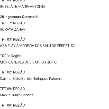
TRT 09ª REGIÃO
ROSELAINE MARIA ANTONINI
20 ingressos Cinemark
TRT 12ª REGIÃO
SORAYA ZAHAR
TRT 03ª REGIÃO
ANA FLÁVIA MOREIRA DOS SANTOS PERPÉTUO
TRF 3ª Região
MÔNICA NEVES DOS SANTOS QUITO
TRT 02ª REGIÃO
Carmen Celia Bertolli Rodrigues Katsonis
TRT 09ª REGIÃO
Marcia Junko Enokida
TRT 09ª REGIÃO