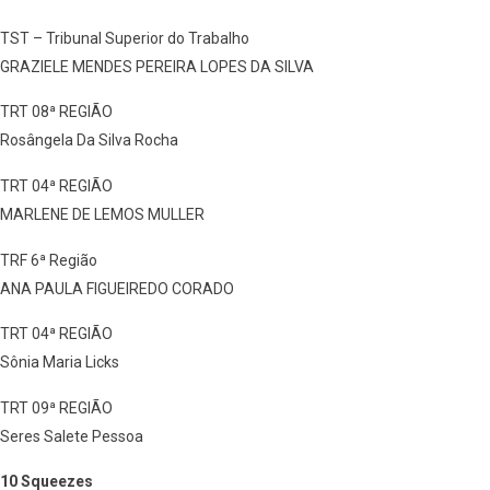
TST – Tribunal Superior do Trabalho
GRAZIELE MENDES PEREIRA LOPES DA SILVA
TRT 08ª REGIÃO
Rosângela Da Silva Rocha
TRT 04ª REGIÃO
MARLENE DE LEMOS MULLER
TRF 6ª Região
ANA PAULA FIGUEIREDO CORADO
TRT 04ª REGIÃO
Sônia Maria Licks
TRT 09ª REGIÃO
Seres Salete Pessoa
10 Squeezes