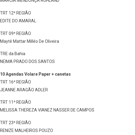
MARCIA MENDONÇA RUHLAND
TRT 12ª REGIÃO
EDITE DO AMARAL
TRT 09ª REGIÃO
Maytê Mattar Milléo De Oliveira
TRE da Bahia
NEIMA PRADO DOS SANTOS
10 Agendas Volare Paper + canetas
TRT 16ª REGIÃO
JEANNE ARAGÃO ADLER
TRT 11ª REGIÃO
MELISSA THEREZA VIANEZ NASSER DE CAMPOS
TRT 23ª REGIÃO
RENIZE MALHEIROS POUZO