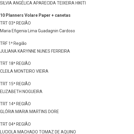
SILVIA ANGÉLICA APARECIDA TEIXEIRA HIKITI
10 Planners Volare Paper + canetas
TRT 03ª REGIÃO
Maria Efigenia Lima Guadagnin Cardoso
TRF 1ª Região
JULIANA KARYNNE NUNES FERREIRA
TRT 18ª REGIÃO
CLEILA MONTEIRO VIEIRA
TRT 15ª REGIÃO
ELIZABETH NOGUEIRA
TRT 14ª REGIÃO
GLÓRIA MARIA MARTINS DORE
TRT 04ª REGIÃO
LUCIOLA MACHADO TOMAZ DE AQUINO