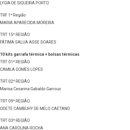
LYGIA DE SIQUEIRA PORTO
TRF 1ª Região
MARIA APARECIDA MOREIRA
TRT 15ª REGIÃO
FÁTIMA SALUA ASSE SOARES
10 kits garrafa térmica + bolsas térmicas
TRT 01ª REGIÃO
CAMILA GOMES LOPES
TRT 02ª REGIÃO
Marisa Cesarina Gabaldo Garroux
TRT 09ª REGIÃO
ODETE CAMBUHY DE MELO CAETANO
TRT 03ª REGIÃO
ANA CAROLINA ROCHA