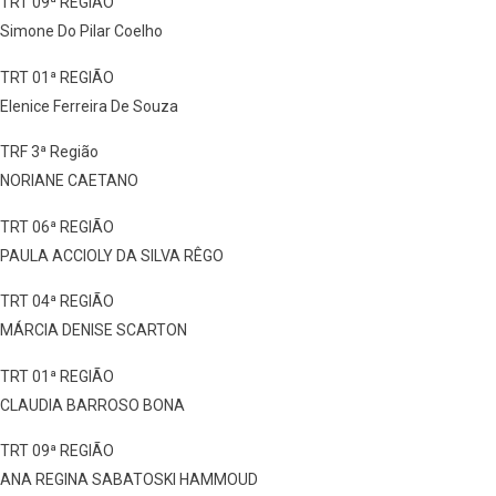
TRT 09ª REGIÃO
Simone Do Pilar Coelho
TRT 01ª REGIÃO
Elenice Ferreira De Souza
TRF 3ª Região
NORIANE CAETANO
TRT 06ª REGIÃO
PAULA ACCIOLY DA SILVA RÊGO
TRT 04ª REGIÃO
MÁRCIA DENISE SCARTON
TRT 01ª REGIÃO
CLAUDIA BARROSO BONA
TRT 09ª REGIÃO
ANA REGINA SABATOSKI HAMMOUD