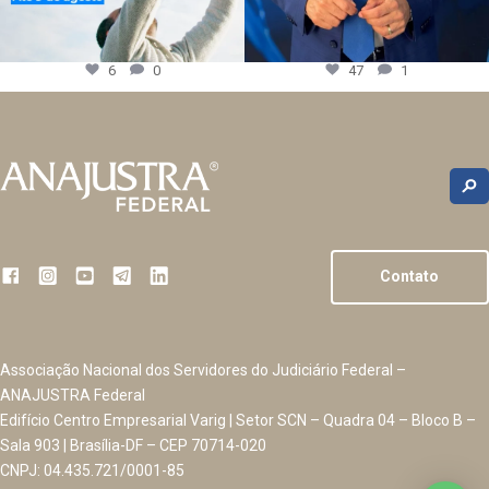
6
0
47
1
Contato
Associação Nacional dos Servidores do Judiciário Federal –
ANAJUSTRA Federal
Edifício Centro Empresarial Varig | Setor SCN – Quadra 04 – Bloco B –
Sala 903 | Brasília-DF – CEP 70714-020
CNPJ: 04.435.721/0001-85