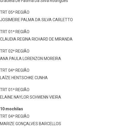
Graciela De Fatima Da Silva Rodrigues
TRT 05ª REGIÃO
JOSIMEIRE PALMA DA SILVA CARLETTO
TRT 01ª REGIÃO
CLAUDIA REGINA RICHARD DE MIRANDA
TRT 02ª REGIÃO
ANA PAULA LORENZON MOREIRA
TRT 04ª REGIÃO
LAÍZE HENTSCHKE CUNHA
TRT 01ª REGIÃO
ELAINE NAYLOR SCHWENN VIEIRA
10 mochilas
TRT 04ª REGIÃO
MARIZE GONÇALVES BARCELLOS