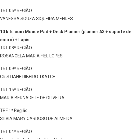
TRT 05ª REGIÃO
VANESSA SOUZA SIQUEIRA MENDES
10 kits com Mouse Pad + Desk Planner (planner A3 + suporte de
couro) + Lapis
TRT 08ª REGIÃO
ROSANGELA MARIA FIEL LOPES
TRT 09ª REGIÃO
CRISTIANE RIBEIRO TKATCH
TRT 15ª REGIÃO
MARIA BERNADETE DE OLIVEIRA
TRF 1ª Região
SILVIA MARY CARDOSO DE ALMEIDA
TRT 04ª REGIÃO