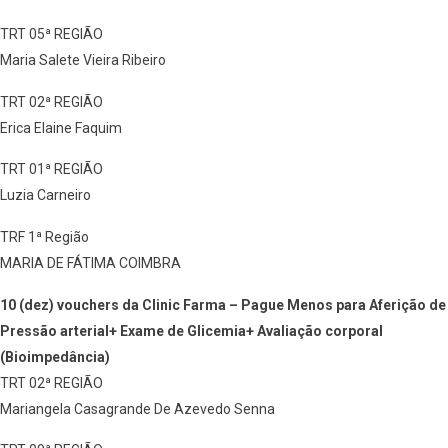
TRT 05ª REGIÃO
Maria Salete Vieira Ribeiro
TRT 02ª REGIÃO
Erica Elaine Faquim
TRT 01ª REGIÃO
Luzia Carneiro
TRF 1ª Região
MARIA DE FÁTIMA COIMBRA
10 (dez) vouchers da Clinic Farma – Pague Menos para Aferição de
Pressão arterial+ Exame de Glicemia+ Avaliação corporal
(Bioimpedância)
TRT 02ª REGIÃO
Mariangela Casagrande De Azevedo Senna