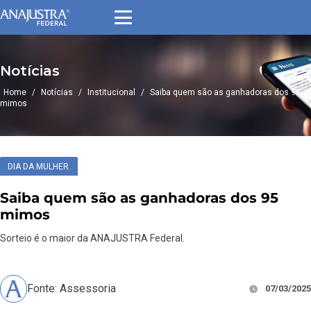
Notícias
Home
/
Notícias
/
Institucional
/
Saiba quem são as ganhadoras dos 95
mimos
DIA DA MULHER
Saiba quem são as ganhadoras dos 95
mimos
Sorteio é o maior da ANAJUSTRA Federal.
Fonte: Assessoria
07/03/2025