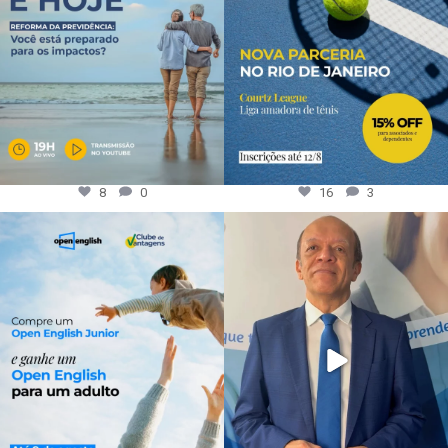
8
0
16
3