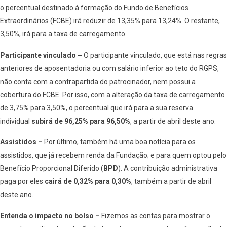
o percentual destinado à formação do Fundo de Benefícios
Extraordinários (FCBE) irá reduzir de 13,35% para 13,24%. O restante,
3,50%, irá para a taxa de carregamento.
Participante vinculado –
O participante vinculado, que está nas regras
anteriores de aposentadoria ou com salário inferior ao teto do RGPS,
não conta com a contrapartida do patrocinador, nem possui a
cobertura do FCBE. Por isso, com a alteração da taxa de carregamento
de 3,75% para 3,50%, o percentual que irá para a sua reserva
individual
subirá de 96,25% para 96,50%
, a partir de abril deste ano.
Assistidos –
Por último, também há uma boa notícia para os
assistidos, que já recebem renda da Fundação; e para quem optou pelo
Benefício Proporcional Diferido (
BPD
). A contribuição administrativa
paga por eles
cairá de 0,32% para 0,30%
, também a partir de abril
deste ano.
Entenda o impacto no bolso –
Fizemos as contas para mostrar o