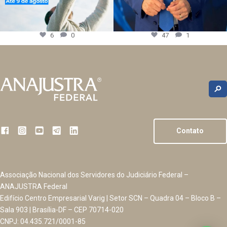
6
0
47
1
Contato
Associação Nacional dos Servidores do Judiciário Federal –
ANAJUSTRA Federal
Edifício Centro Empresarial Varig | Setor SCN – Quadra 04 – Bloco B –
Sala 903 | Brasília-DF – CEP 70714-020
CNPJ: 04.435.721/0001-85