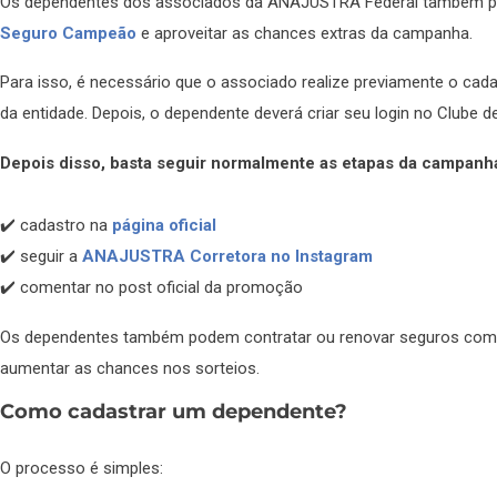
Os dependentes dos associados da ANAJUSTRA Federal também p
Seguro Campeão
e aproveitar as chances extras da campanha.
Para isso, é necessário que o associado realize previamente o ca
da entidade. Depois, o dependente deverá criar seu login no Clube 
Depois disso, basta seguir normalmente as etapas da campanh
✔️ cadastro na
página oficial
✔️ seguir a
ANAJUSTRA Corretora no Instagram
✔️ comentar no post oficial da promoção
Os dependentes também podem contratar ou renovar seguros com a
aumentar as chances nos sorteios.
Como cadastrar um dependente?
O processo é simples: