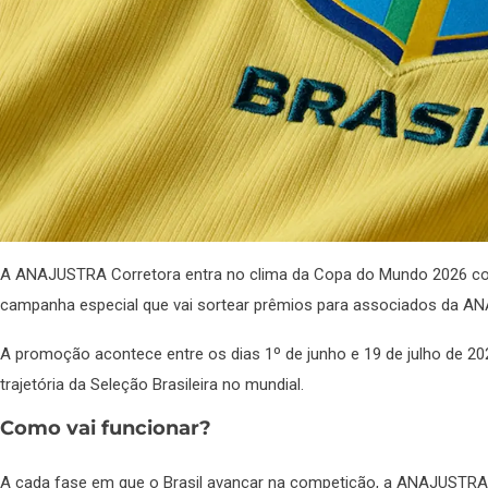
A ANAJUSTRA Corretora entra no clima da Copa do Mundo 2026 
campanha especial que vai sortear prêmios para associados da A
A promoção acontece entre os dias 1º de junho e 19 de julho de 202
trajetória da Seleção Brasileira no mundial.
Como vai funcionar?
A cada fase em que o Brasil avançar na competição, a ANAJUSTRA C