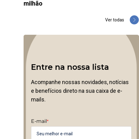
milhão
Ver todas
Entre na nossa lista
Acompanhe nossas novidades, notícias
e benefícios direto na sua caixa de e-
mails.
E-mail
*