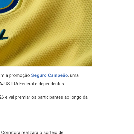
com a promoção
Seguro Campeão
, uma
NAJUSTRA Federal e dependentes.
6 e vai premiar os participantes ao longo da
orretora realizará o sorteio de: