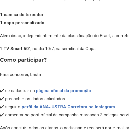
1 camisa do torcedor
1 copo personalizado
Além disso, independentemente da classificação do Brasil, a corret
1
TV Smart 50”
, no dia 10/7, na semifinal da Copa.
Como participar?
Para concorrer, basta:
✔️ se cadastrar na
página oficial da promoção
✔️ preencher os dados solicitados
✔️ seguir o
perfil da ANAJUSTRA Corretora no Instagram
✔️ comentar no post oficial da campanha marcando 3 colegas serv
Após concluir todas as etapas, o participante receberá por e-mail 