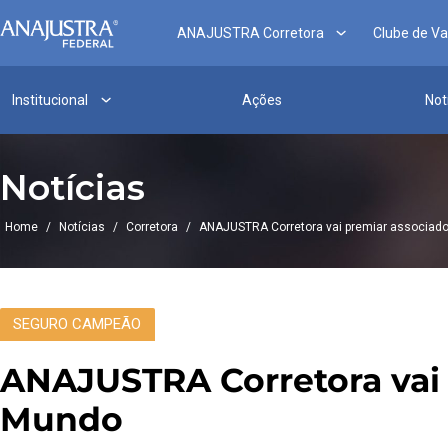
ANAJUSTRA Corretora
Clube de V
Institucional
Ações
Not
Notícias
Home
/
Notícias
/
Corretora
/
ANAJUSTRA Corretora vai premiar associad
SEGURO CAMPEÃO
ANAJUSTRA Corretora vai
Mundo