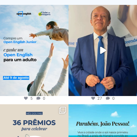
5
0
27
0