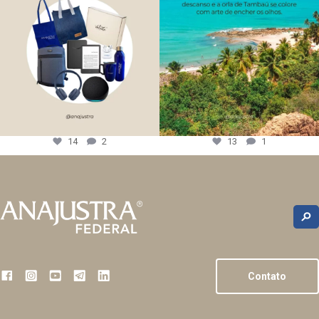
14
2
13
1
Contato