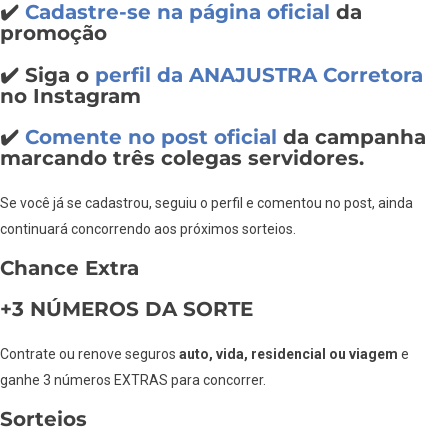
✔️
Cadastre-se na página oficial
da
promoção
✔️ Siga o
perfil da ANAJUSTRA Corretora
no Instagram
✔️
Comente no post oficial
da campanha
marcando três colegas servidores.
Se você já se cadastrou, seguiu o perfil e comentou no post, ainda
continuará concorrendo aos próximos sorteios.
Chance Extra
+3 NÚMEROS DA SORTE
Contrate ou renove seguros
auto, vida, residencial ou viagem
e
ganhe 3 números EXTRAS para concorrer.
Sorteios