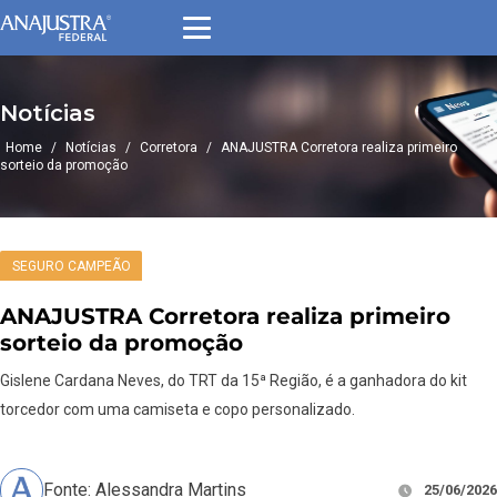
Notícias
Home
/
Notícias
/
Corretora
/
ANAJUSTRA Corretora realiza primeiro
sorteio da promoção
SEGURO CAMPEÃO
ANAJUSTRA Corretora realiza primeiro
sorteio da promoção
Gislene Cardana Neves, do TRT da 15ª Região, é a ganhadora do kit
torcedor com uma camiseta e copo personalizado.
Fonte: Alessandra Martins
25/06/2026