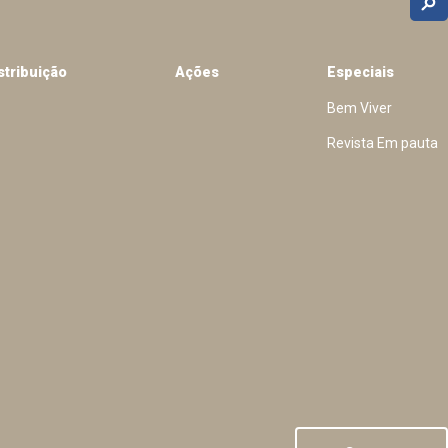
stribuição
Ações
Especiais
Bem Viver
Revista Em pauta