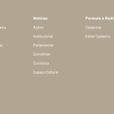
Notícias
Permuta e Redi
eira
Ações
Cadastrar
Institucional
Editar Cadastro
ns
Parlamentar
Convênios
Corretora
Espaço Cultural