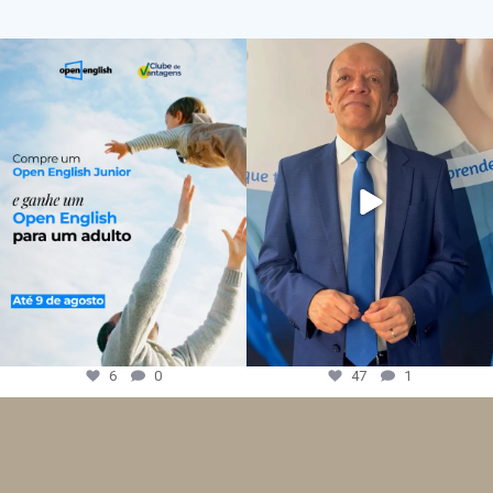
6
0
47
1