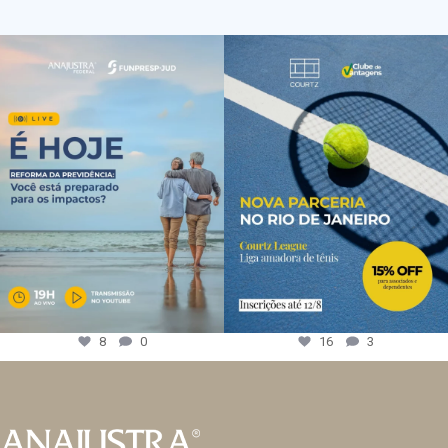
8
0
16
3