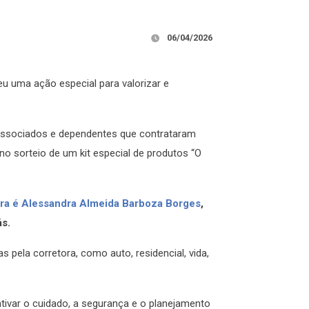
06/04/2026
 uma ação especial para valorizar e
 associados e dependentes que contrataram
o sorteio de um kit especial de produtos “O
ra é Alessandra Almeida Barboza Borges
,
ás.
s pela corretora, como auto, residencial, vida,
var o cuidado, a segurança e o planejamento