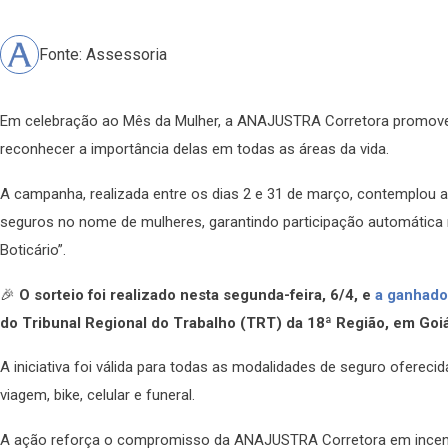
Fonte: Assessoria
Em celebração ao Mês da Mulher, a ANAJUSTRA Corretora promoveu
reconhecer a importância delas em todas as áreas da vida.
A campanha, realizada entre os dias 2 e 31 de março, contemplou
seguros no nome de mulheres, garantindo participação automática n
Boticário”.
🎉
O sorteio foi realizado nesta segunda-feira, 6/4, e
a ganhado
do Tribunal Regional do Trabalho (TRT) da 18ª Região, em Goi
A iniciativa foi válida para todas as modalidades de seguro oferecida
viagem, bike, celular e funeral.
A ação reforça o compromisso da ANAJUSTRA Corretora em incenti