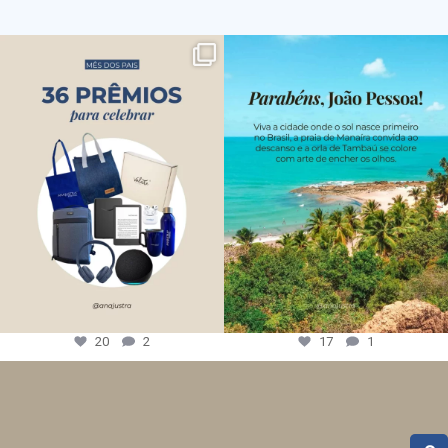
20
2
17
1