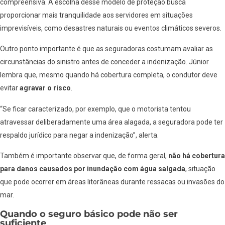
compreensiva. A escolha desse modelo de proteção busca
proporcionar mais tranquilidade aos servidores em situações
imprevisíveis, como desastres naturais ou eventos climáticos severos.
Outro ponto importante é que as seguradoras costumam avaliar as
circunstâncias do sinistro antes de conceder a indenização. Júnior
lembra que, mesmo quando há cobertura completa, o condutor deve
evitar
agravar o risco
.
“Se ficar caracterizado, por exemplo, que o motorista tentou
atravessar deliberadamente uma área alagada, a seguradora pode ter
respaldo jurídico para negar a indenização”, alerta.
Também é importante observar que, de forma geral,
não há cobertura
para danos causados por inundação com água salgada
, situação
que pode ocorrer em áreas litorâneas durante ressacas ou invasões do
mar.
Quando o seguro básico pode não ser
suficiente