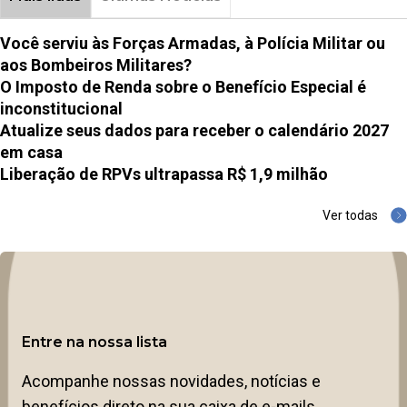
Você serviu às Forças Armadas, à Polícia Militar ou
aos Bombeiros Militares?
O Imposto de Renda sobre o Benefício Especial é
inconstitucional
Atualize seus dados para receber o calendário 2027
em casa
Liberação de RPVs ultrapassa R$ 1,9 milhão
Ver todas
Entre na nossa lista
Acompanhe nossas novidades, notícias e
benefícios direto na sua caixa de e-mails.