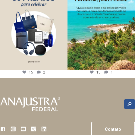
15
2
15
1
Contato