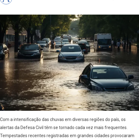
Com a intensificação das chuvas em diversas regiões do país, os
alertas da Defesa Civil têm se tornado cada vez mais frequentes.
Tempestades recentes registradas em grandes cidades provocaram