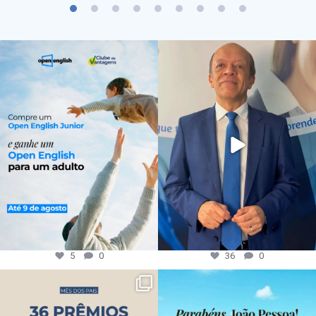
5
0
36
0