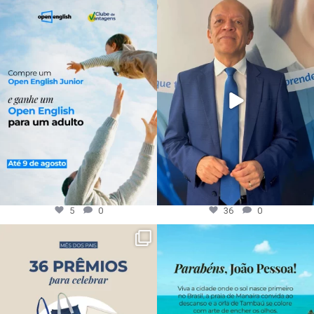
5
0
36
0