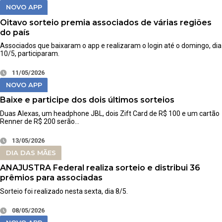
NOVO APP
Oitavo sorteio premia associados de várias regiões
do país
Associados que baixaram o app e realizaram o login até o domingo, dia
10/5, participaram.
11/05/2026
NOVO APP
Baixe e participe dos dois últimos sorteios
Duas Alexas, um headphone JBL, dois Zift Card de R$ 100 e um cartão
Renner de R$ 200 serão…
13/05/2026
DIA DAS MÃES
ANAJUSTRA Federal realiza sorteio e distribui 36
prêmios para associadas
Sorteio foi realizado nesta sexta, dia 8/5.
08/05/2026