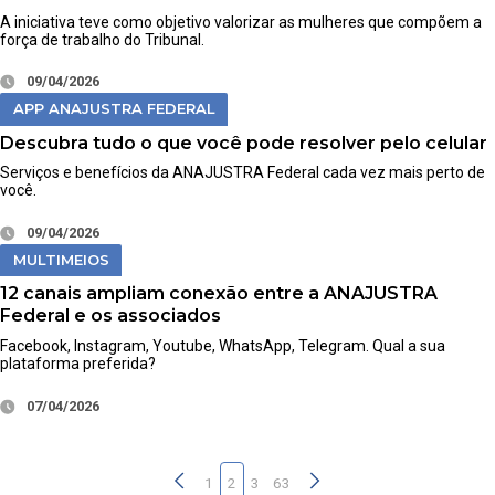
A iniciativa teve como objetivo valorizar as mulheres que compõem a
força de trabalho do Tribunal.
09/04/2026
APP ANAJUSTRA FEDERAL
Descubra tudo o que você pode resolver pelo celular
Serviços e benefícios da ANAJUSTRA Federal cada vez mais perto de
você.
09/04/2026
MULTIMEIOS
12 canais ampliam conexão entre a ANAJUSTRA
Federal e os associados
Facebook, Instagram, Youtube, WhatsApp, Telegram. Qual a sua
plataforma preferida?
07/04/2026
1
2
3
63