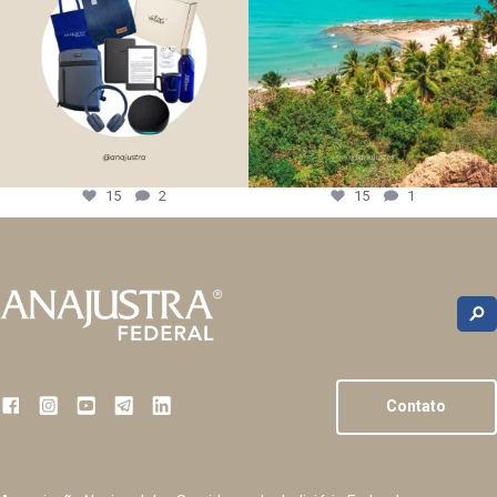
15
2
15
1
Contato