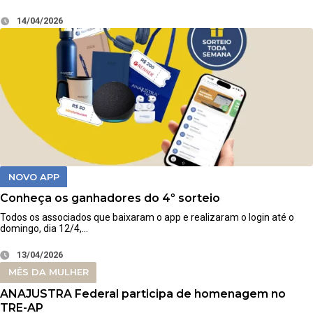
14/04/2026
NOVO APP
Conheça os ganhadores do 4º sorteio
Todos os associados que baixaram o app e realizaram o login até o
domingo, dia 12/4,…
13/04/2026
MÊS DA MULHER
ANAJUSTRA Federal participa de homenagem no
TRE-AP