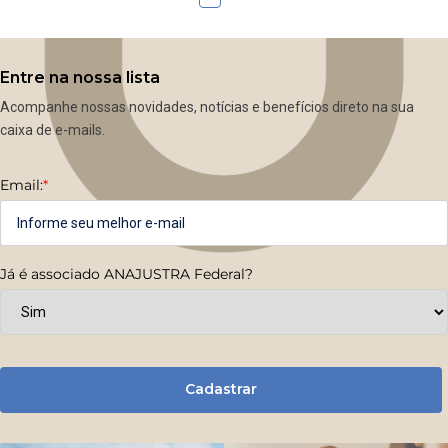
Entre na nossa lista
Acompanhe nossas novidades, notícias e benefícios direto na sua
caixa de e-mails.
Email:
*
Já é associado ANAJUSTRA Federal?
Cadastrar