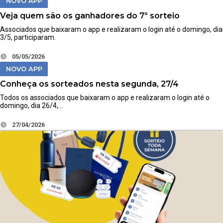
NOVO APP
Veja quem são os ganhadores do 7º sorteio
Associados que baixaram o app e realizaram o login até o domingo, dia
3/5, participaram.
05/05/2026
NOVO APP
Conheça os sorteados nesta segunda, 27/4
Todos os associados que baixaram o app e realizaram o login até o
domingo, dia 26/4,…
27/04/2026