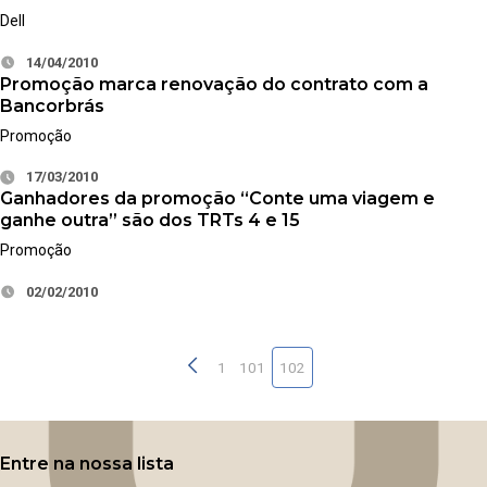
Dell
14/04/2010
Promoção marca renovação do contrato com a
Bancorbrás
Promoção
17/03/2010
Ganhadores da promoção “Conte uma viagem e
ganhe outra” são dos TRTs 4 e 15
Promoção
02/02/2010
1
101
102
Entre na nossa lista