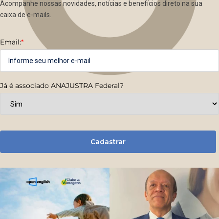
Acompanhe nossas novidades, notícias e benefícios direto na sua
caixa de e-mails.
Email:
*
Já é associado ANAJUSTRA Federal?
Cadastrar