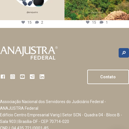
15
2
15
1
Contato
Associação Nacional dos Servidores do Judiciário Federal -
ANAJUSTRA Federal
Edifício Centro Empresarial Varig | Setor SCN - Quadra 04 - Bloco B -
Sala 903 | Brasília-DF - CEP 70714-020
CNPJ: 04.435.721/0001-85