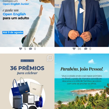
5
0
36
0