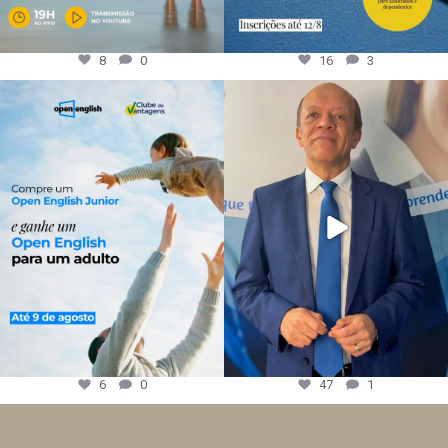
8
0
16
3
6
0
47
1