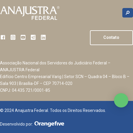
Contato
Associação Nacional dos Servidores do Judiciário Federal –
ANAJUSTRA Federal
Edifício Centro Empresarial Varig | Setor SCN – Quadra 04 – Bloco B –
Sala 903 | Brasília-DF – CEP 70714-020
CNPJ: 04.435.721/0001-85
© 2024 Anajustra Federal. Todos os Direitos Reservados.
Desenvolvido por: