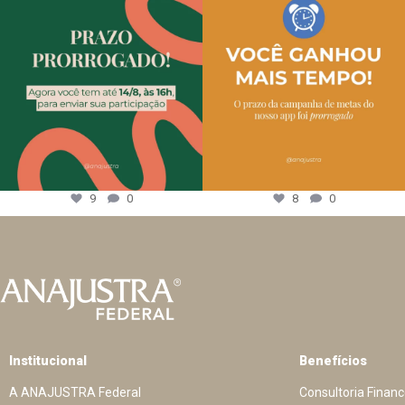
9
0
8
0
Institucional
Benefícios
A ANAJUSTRA Federal
Consultoria Financ