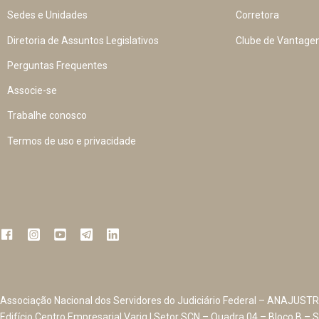
Sedes e Unidades
Corretora
Diretoria de Assuntos Legislativos
Clube de Vantage
Perguntas Frequentes
Associe-se
Trabalhe conosco
Termos de uso e privacidade
Associação Nacional dos Servidores do Judiciário Federal – ANAJUSTR
Edifício Centro Empresarial Varig | Setor SCN – Quadra 04 – Bloco B – S