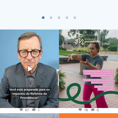
67
1
18
0