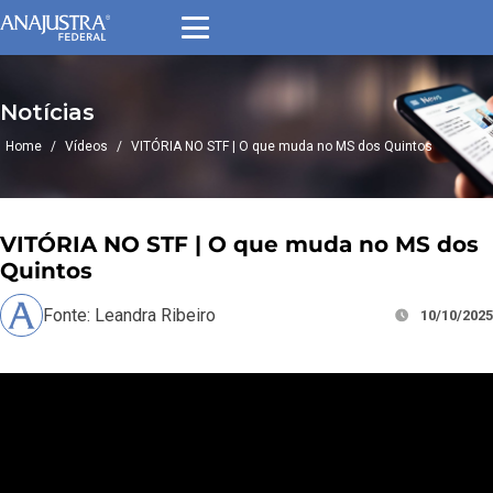
Notícias
Home
/
Vídeos
/
VITÓRIA NO STF | O que muda no MS dos Quintos
VITÓRIA NO STF | O que muda no MS dos
Quintos
Fonte: Leandra Ribeiro
10/10/2025