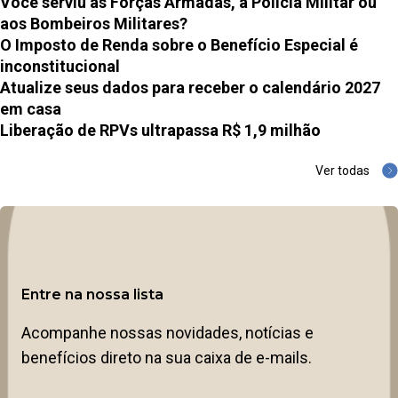
Você serviu às Forças Armadas, à Polícia Militar ou
aos Bombeiros Militares?
O Imposto de Renda sobre o Benefício Especial é
inconstitucional
Atualize seus dados para receber o calendário 2027
em casa
Liberação de RPVs ultrapassa R$ 1,9 milhão
Ver todas
Entre na nossa lista
Acompanhe nossas novidades, notícias e
benefícios direto na sua caixa de e-mails.