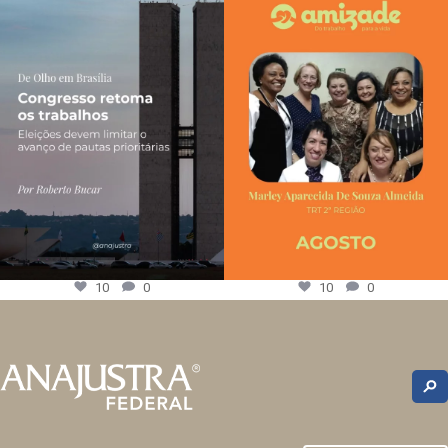
10
0
10
0