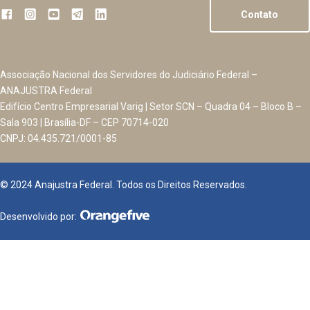
Contato
Associação Nacional dos Servidores do Judiciário Federal –
ANAJUSTRA Federal
Edifício Centro Empresarial Varig | Setor SCN – Quadra 04 – Bloco B –
Sala 903 | Brasília-DF – CEP 70714-020
CNPJ: 04.435.721/0001-85
© 2024 Anajustra Federal. Todos os Direitos Reservados.
Desenvolvido por: