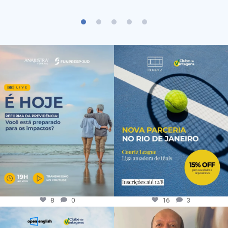
8
0
16
3