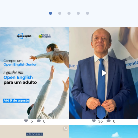
5
0
36
0