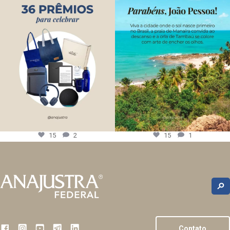
15
2
15
1
Contato