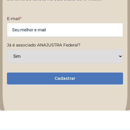
E-mail
*
Já é associado ANAJUSTRA Federal?
Cadastrar