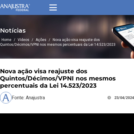
Notícias
Home
/
Vídeos
/
Ações
/
Nova ação visa reajuste dos
Quintos/Décimos/VPNI nos mesmos percentuais da Lei 14.523/2023
Nova ação visa reajuste dos
Quintos/Décimos/VPNI nos mesmos
percentuais da Lei 14.523/2023
Fonte: Anajustra
23/04/2024