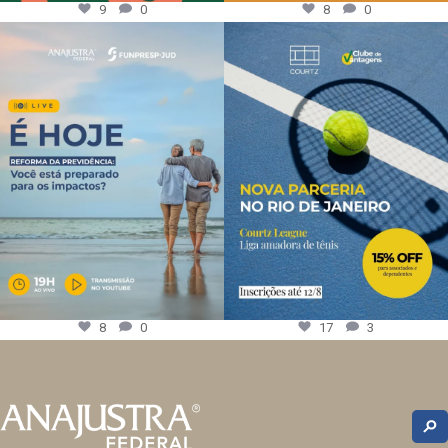
9
0
8
0
8
0
17
3