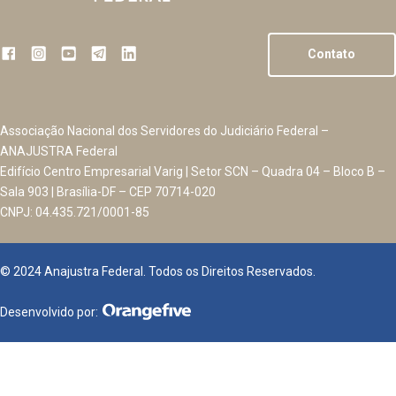
Contato
Associação Nacional dos Servidores do Judiciário Federal –
ANAJUSTRA Federal
Edifício Centro Empresarial Varig | Setor SCN – Quadra 04 – Bloco B –
Sala 903 | Brasília-DF – CEP 70714-020
CNPJ: 04.435.721/0001-85
© 2024 Anajustra Federal. Todos os Direitos Reservados.
Desenvolvido por: