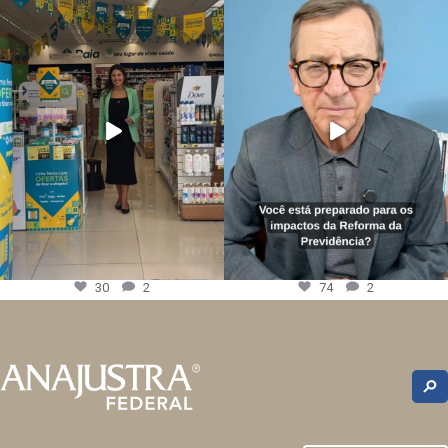
30
2
74
2