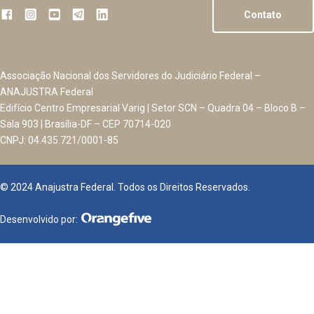
Contato
Associação Nacional dos Servidores do Judiciário Federal –
ANAJUSTRA Federal
Edifício Centro Empresarial Varig | Setor SCN – Quadra 04 – Bloco B –
Sala 903 | Brasília-DF – CEP 70714-020
CNPJ: 04.435.721/0001-85
© 2024 Anajustra Federal. Todos os Direitos Reservados.
Desenvolvido por: