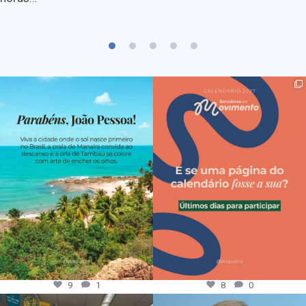
9
1
8
0