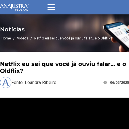
Notícias
Home
/
Vídeos
/
Netflix eu sei que você já ouviu falar… e o Oldflix?
Netflix eu sei que você já ouviu falar… e o
Oldflix?
Fonte: Leandra Ribeiro
06/05/2025