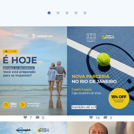
7
0
16
3