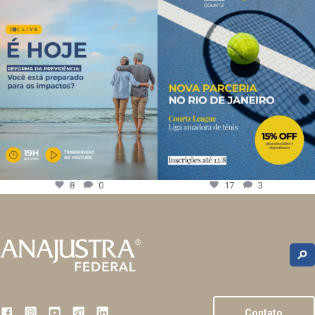
8
0
17
3
Contato