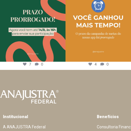
7
0
4
0
Institucional
Benefícios
A ANAJUSTRA Federal
Consultoria Financ