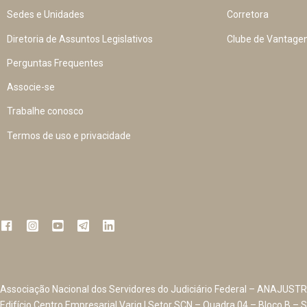
Sedes e Unidades
Corretora
Diretoria de Assuntos Legislativos
Clube de Vantage
Perguntas Frequentes
Associe-se
Trabalhe conosco
Termos de uso e privacidade
Associação Nacional dos Servidores do Judiciário Federal – ANAJUSTR
Edifício Centro Empresarial Varig | Setor SCN – Quadra 04 – Bloco B – S