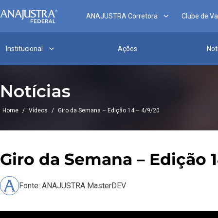
ANAJUSTRA Corretora
Clube de V
Institucional
Ações
Not
Notícias
Home
/
Vídeos
/
Giro da Semana – Edição 14 – 4/9/20
Giro da Semana – Edição 1
Fonte: ANAJUSTRA MasterDEV