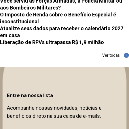
Você serviu às Forças Armadas, à Polícia Militar ou
aos Bombeiros Militares?
O Imposto de Renda sobre o Benefício Especial é
inconstitucional
Atualize seus dados para receber o calendário 2027
em casa
Liberação de RPVs ultrapassa R$ 1,9 milhão
Ver todas
Entre na nossa lista
Acompanhe nossas novidades, notícias e
benefícios direto na sua caixa de e-mails.