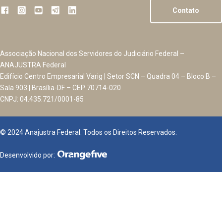
Contato
Associação Nacional dos Servidores do Judiciário Federal –
ANAJUSTRA Federal
Edifício Centro Empresarial Varig | Setor SCN – Quadra 04 – Bloco B –
Sala 903 | Brasília-DF – CEP 70714-020
CNPJ: 04.435.721/0001-85
© 2024 Anajustra Federal. Todos os Direitos Reservados.
Desenvolvido por: