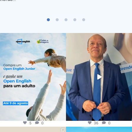
5
0
36
0