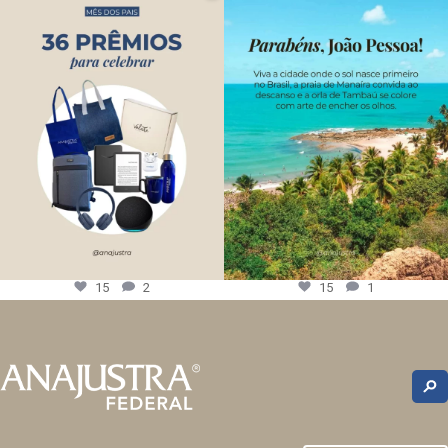
15
2
15
1