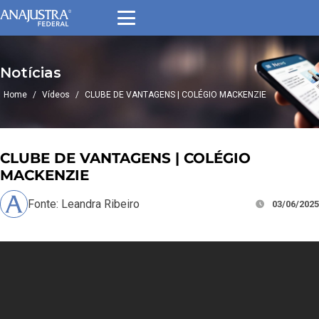
Notícias
Home
/
Vídeos
/
CLUBE DE VANTAGENS | COLÉGIO MACKENZIE
CLUBE DE VANTAGENS | COLÉGIO
MACKENZIE
Fonte: Leandra Ribeiro
03/06/2025