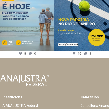
8
0
16
3
Institucional
Benefícios
A ANAJUSTRA Federal
Consultoria Financ