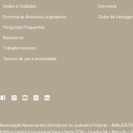
Sedes e Unidades
Corretora
Diretoria de Assuntos Legislativos
Clube de Vantage
Perguntas Frequentes
Associe-se
Trabalhe conosco
Termos de uso e privacidade
Associação Nacional dos Servidores do Judiciário Federal – ANAJUSTR
Edifício Centro Empresarial Varig | Setor SCN – Quadra 04 – Bloco B – S