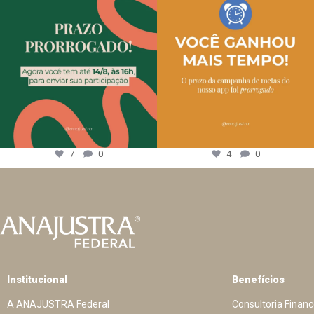
7
0
4
0
Institucional
Benefícios
A ANAJUSTRA Federal
Consultoria Financ