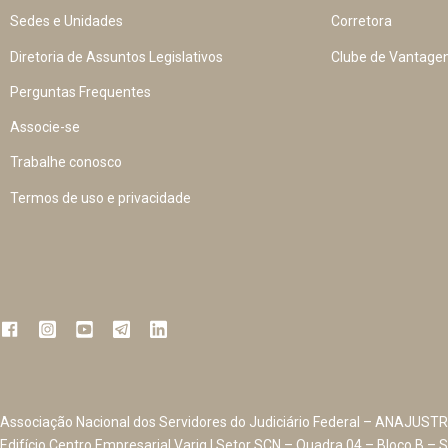
Sedes e Unidades
Corretora
Diretoria de Assuntos Legislativos
Clube de Vantage
Perguntas Frequentes
Associe-se
Trabalhe conosco
Termos de uso e privacidade
Associação Nacional dos Servidores do Judiciário Federal – ANAJUSTR
Edifício Centro Empresarial Varig | Setor SCN – Quadra 04 – Bloco B – S