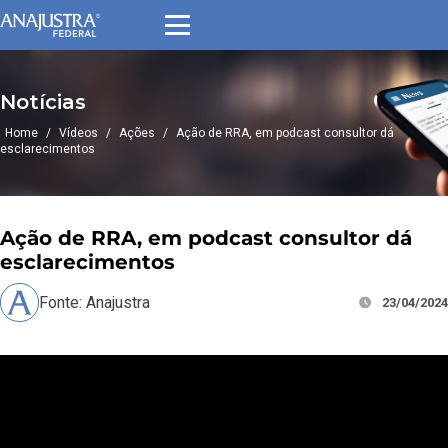
Notícias
Home
/
Vídeos
/
Ações
/
Ação de RRA, em podcast consultor dá
esclarecimentos
Ação de RRA, em podcast consultor dá
esclarecimentos
Fonte: Anajustra
23/04/2024