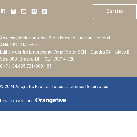
Contato
Associação Nacional dos Servidores do Judiciário Federal –
ANAJUSTRA Federal
Edifício Centro Empresarial Varig | Setor SCN – Quadra 04 – Bloco B –
Sala 903 | Brasília-DF – CEP 70714-020
CNPJ: 04.435.721/0001-85
© 2024 Anajustra Federal. Todos os Direitos Reservados.
Desenvolvido por: