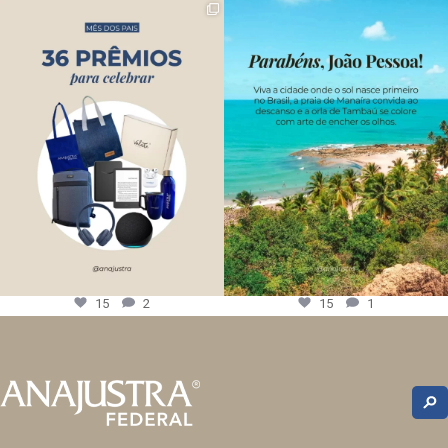
15
2
15
1