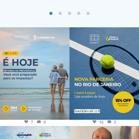
7
0
16
3