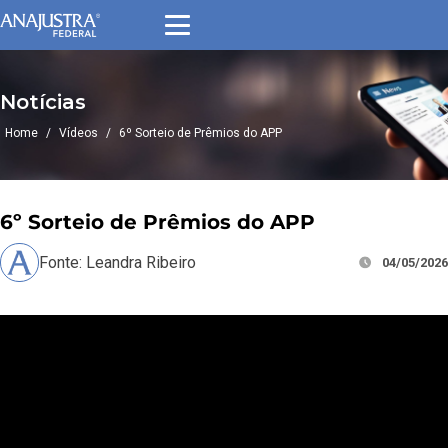
Notícias
Home
/
Vídeos
/
6º Sorteio de Prêmios do APP
6º Sorteio de Prêmios do APP
Fonte: Leandra Ribeiro
04/05/2026