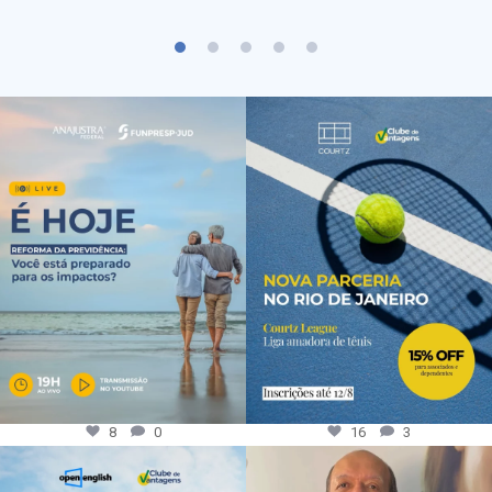
8
0
16
3