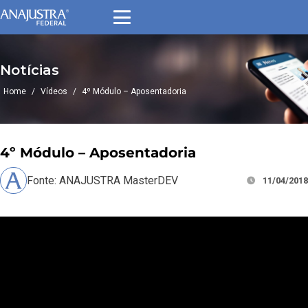
Notícias
Home
/
Vídeos
/
4º Módulo – Aposentadoria
4º Módulo – Aposentadoria
Fonte: ANAJUSTRA MasterDEV
11/04/2018