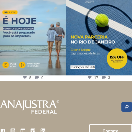
8
0
17
3
Contato