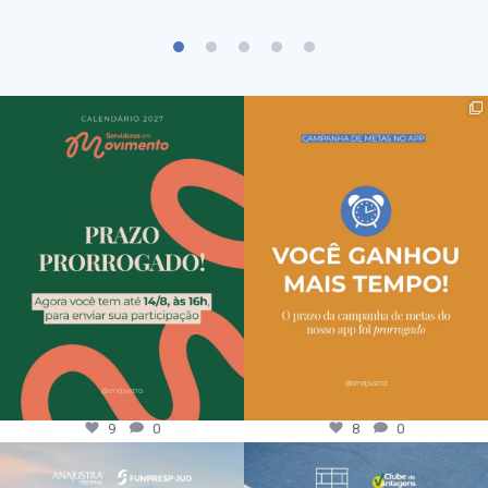
9
0
8
0