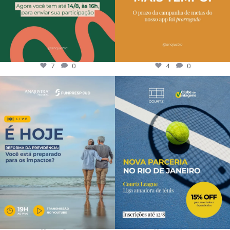
7
0
4
0