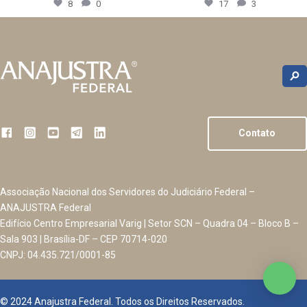
8
0
17
3
Contato
Associação Nacional dos Servidores do Judiciário Federal –
ANAJUSTRA Federal
Edifício Centro Empresarial Varig | Setor SCN – Quadra 04 – Bloco B –
Sala 903 | Brasília-DF – CEP 70714-020
CNPJ: 04.435.721/0001-85
© 2024 Anajustra Federal. Todos os Direitos Reservados.