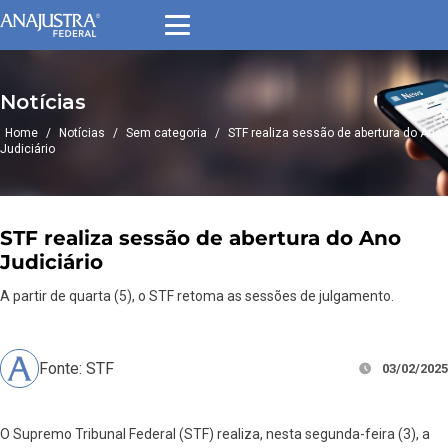
Notícias
Home
/
Notícias
/
Sem categoria
/
STF realiza sessão de abertura do Ano
Judiciário
STF realiza sessão de abertura do Ano
Judiciário
A partir de quarta (5), o STF retoma as sessões de julgamento.
Fonte: STF
03/02/2025
O Supremo Tribunal Federal (STF) realiza, nesta segunda-feira (3), a