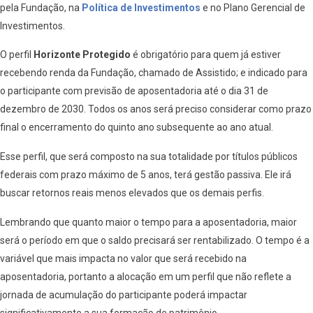
pela Fundação, na
Política de Investimentos
e no Plano Gerencial de
Investimentos.
O perfil
Horizonte Protegido
é obrigatório para quem já estiver
recebendo renda da Fundação, chamado de Assistido; e indicado para
o participante com previsão de aposentadoria até o dia 31 de
dezembro de 2030. Todos os anos será preciso considerar como prazo
final o encerramento do quinto ano subsequente ao ano atual.
Esse perfil, que será composto na sua totalidade por títulos públicos
federais com prazo máximo de 5 anos, terá gestão passiva. Ele irá
buscar retornos reais menos elevados que os demais perfis.
Lembrando que quanto maior o tempo para a aposentadoria, maior
será o período em que o saldo precisará ser rentabilizado. O tempo é a
variável que mais impacta no valor que será recebido na
aposentadoria, portanto a alocação em um perfil que não reflete a
jornada de acumulação do participante poderá impactar
significativamente a sua formação de patrimônio.