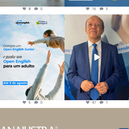
8
0
16
3
6
0
47
1