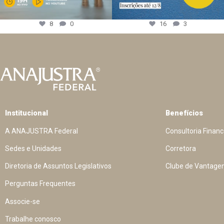
8
0
16
3
Institucional
Benefícios
A ANAJUSTRA Federal
Consultoria Financ
Sedes e Unidades
Corretora
Diretoria de Assuntos Legislativos
Clube de Vantage
Perguntas Frequentes
Associe-se
Trabalhe conosco