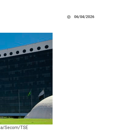
06/04/2026
rana/Secom/TSE