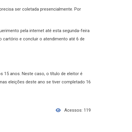
 precisa ser coletada presencialmente. Por
querimento pela internet até esta segunda-feira
o cartório e concluir o atendimento até 6 de
os 15 anos. Neste caso, o título de eleitor é
 nas eleições deste ano se tiver completado 16
Acessos: 119