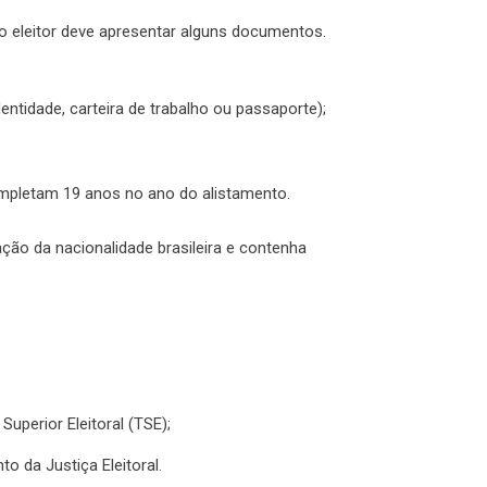
 ou o eleitor deve apresentar alguns documentos.
entidade, carteira de trabalho ou passaporte);
mpletam 19 anos no ano do alistamento.
ão da nacionalidade brasileira e contenha
 Superior Eleitoral (TSE);
o da Justiça Eleitoral.