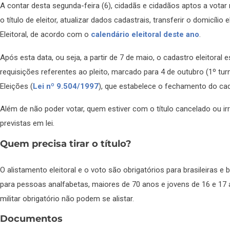
A contar desta segunda-feira (6), cidadãs e cidadãos aptos a votar 
o título de eleitor, atualizar dados cadastrais, transferir o domicílio
Eleitoral, de acordo com o
calendário eleitoral deste ano
.
Após esta data, ou seja, a partir de 7 de maio, o cadastro eleitora
requisições referentes ao pleito, marcado para 4 de outubro (1º tur
Eleições (
Lei nº 9.504/1997
), que estabelece o fechamento do cada
Além de não poder votar, quem estiver com o título cancelado ou irr
previstas em lei.
Quem precisa tirar o título?
O alistamento eleitoral e o voto são obrigatórios para brasileiras e b
para pessoas analfabetas, maiores de 70 anos e jovens de 16 e 17 
militar obrigatório não podem se alistar.
Documentos