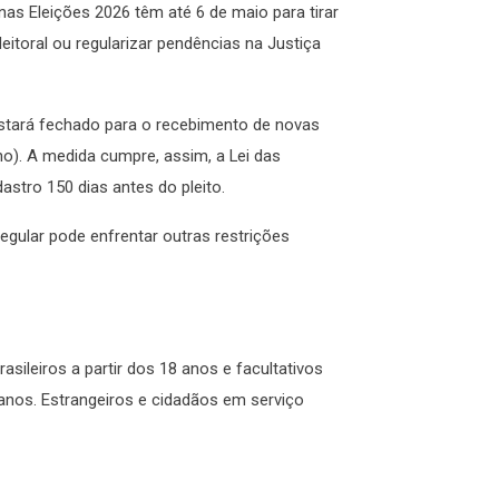
nas Eleições 2026 têm até 6 de maio para tirar
 eleitoral ou regularizar pendências na Justiça
l estará fechado para o recebimento de novas
no). A medida cumpre, assim, a Lei das
stro 150 dias antes do pleito.
egular pode enfrentar outras restrições
rasileiros a partir dos 18 anos e facultativos
anos. Estrangeiros e cidadãos em serviço