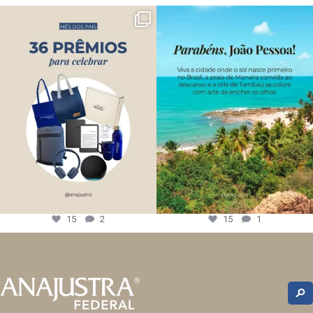
15
2
15
1