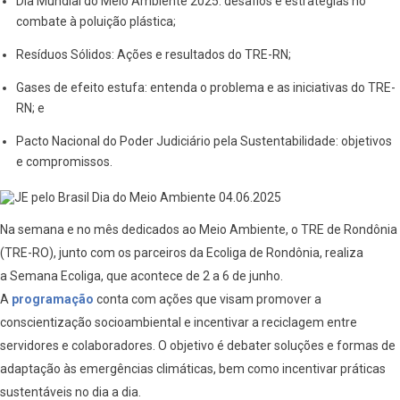
Dia Mundial do Meio Ambiente 2025: desafios e estratégias no
combate à poluição plástica;
Resíduos Sólidos: Ações e resultados do TRE-RN;
Gases de efeito estufa: entenda o problema e as iniciativas do TRE-
RN; e
Pacto Nacional do Poder Judiciário pela Sustentabilidade: objetivos
e compromissos.
Na semana e no mês dedicados ao Meio Ambiente, o TRE de Rondônia
(TRE-RO), junto com os parceiros da Ecoliga de Rondônia, realiza
a Semana Ecoliga, que acontece de 2 a 6 de junho.
A
programação
conta com ações que visam promover a
conscientização socioambiental e incentivar a reciclagem entre
servidores e colaboradores. O objetivo é debater soluções e formas de
adaptação às emergências climáticas, bem como incentivar práticas
sustentáveis no dia a dia.