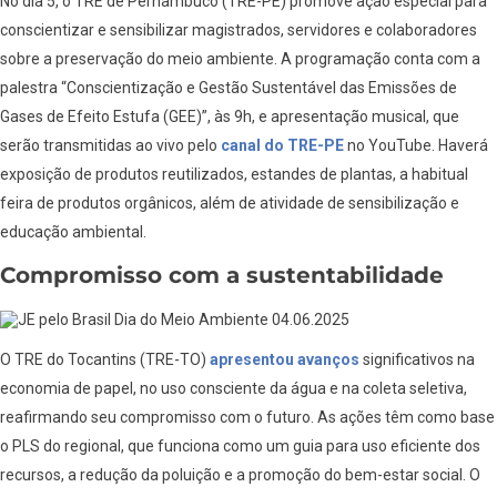
No dia 5, o TRE de Pernambuco (TRE-PE) promove ação especial para
conscientizar e sensibilizar magistrados, servidores e colaboradores
sobre a preservação do meio ambiente. A programação conta com a
palestra “Conscientização e Gestão Sustentável das Emissões de
Gases de Efeito Estufa (GEE)”, às 9h, e apresentação musical, que
serão transmitidas ao vivo pelo
canal do TRE-PE
no YouTube. Haverá
exposição de produtos reutilizados, estandes de plantas, a habitual
feira de produtos orgânicos, além de atividade de sensibilização e
educação ambiental.
Compromisso com a sustentabilidade
O TRE do Tocantins (TRE-TO)
apresentou avanços
significativos na
economia de papel, no uso consciente da água e na coleta seletiva,
reafirmando seu compromisso com o futuro. As ações têm como base
o PLS do regional, que funciona como um guia para uso eficiente dos
recursos, a redução da poluição e a promoção do bem-estar social. O