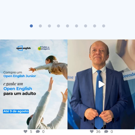
5
0
36
0