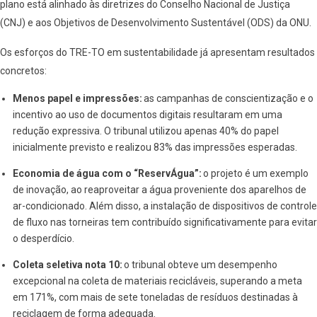
plano está alinhado às diretrizes do Conselho Nacional de Justiça
(CNJ) e aos Objetivos de Desenvolvimento Sustentável (ODS) da ONU.
Os esforços do TRE-TO em sustentabilidade já apresentam resultados
concretos:
Menos papel e impressões:
as campanhas de conscientização e o
incentivo ao uso de documentos digitais resultaram em uma
redução expressiva. O tribunal utilizou apenas 40% do papel
inicialmente previsto e realizou 83% das impressões esperadas.
Economia de água com o “ReservÁgua”:
o projeto é um exemplo
de inovação, ao reaproveitar a água proveniente dos aparelhos de
ar-condicionado. Além disso, a instalação de dispositivos de controle
de fluxo nas torneiras tem contribuído significativamente para evitar
o desperdício.
Coleta seletiva nota 10:
o tribunal obteve um desempenho
excepcional na coleta de materiais recicláveis, superando a meta
em 171%, com mais de sete toneladas de resíduos destinadas à
reciclagem de forma adequada.