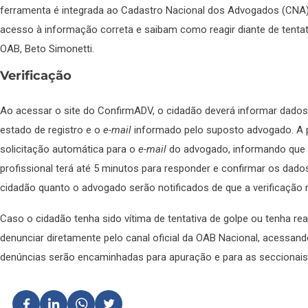
ferramenta é integrada ao Cadastro Nacional dos Advogados (CNA
acesso à informação correta e saibam como reagir diante de tentati
OAB, Beto Simonetti.
Verificação
Ao acessar o site do ConfirmADV, o cidadão deverá informar dado
estado de registro e o
e-mail
informado pelo suposto advogado. A p
solicitação automática para o
e-mail
do advogado, informando que u
profissional terá até 5 minutos para responder e confirmar os dado
cidadão quanto o advogado serão notificados de que a verificação 
Caso o cidadão tenha sido vítima de tentativa de golpe ou tenha re
denunciar diretamente pelo canal oficial da OAB Nacional, acessan
denúncias serão encaminhadas para apuração e para as seccionais