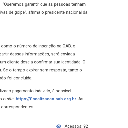
). “Queremos garantir que as pessoas tenham
vas de golpe”, afirma o presidente nacional da
s como o número de inscrição na OAB, o
artir dessas informações, será enviada
m cliente deseja confirmar sua identidade. O
s. Se o tempo expirar sem resposta, tanto o
não foi concluída.
alizado pagamento indevido, é possível
do o
site
:
https://fiscalizacao.oab.org.br
. As
 correspondentes.
Acessos: 92