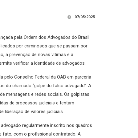
07/05/2025
ançada pela Ordem dos Advogados do Brasil
aplicados por criminosos que se passam por
ão, a prevenção de novas vítimas e a
rmite verificar a identidade de advogados.
a pelo Conselho Federal da OAB em parceria
tos do chamado “golpe do falso advogado”. A
s de mensagens e redes sociais. Os golpistas
as de processos judiciais e tentam
e liberação de valores judiciais.
um advogado regularmente inscrito nos quadros
e fato, com o profissional contratado. A