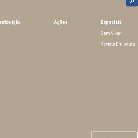
stribuição
Ações
Especiais
Bem Viver
Revista Em pauta