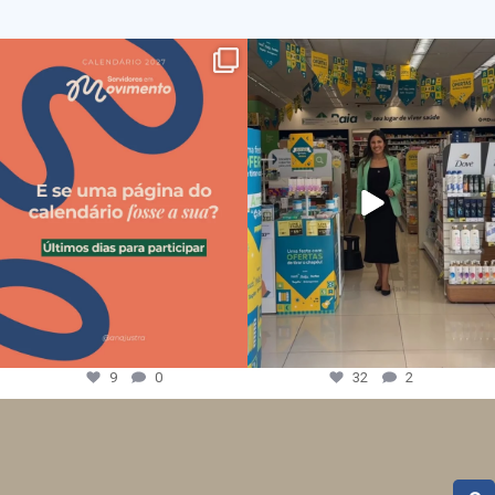
9
0
32
2