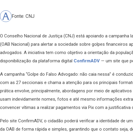
Fonte: CNJ
O Conselho Nacional de Justiça (CNJ) está apoiando a campanha l
(OAB Nacional) para alertar a sociedade sobre golpes financeiros 
advogados. A iniciativa tem como objetivo a orientação da populaç
disponibilização da plataforma digital
ConfirmADV
— um site que pe
A campanha “Golpe do Falso Advogado: não caia nessa” é conduzid
com as 27 seccionais e chama a atenção para os principais forma
prática envolve, principalmente, abordagens por meio de aplicativo
usam indevidamente nomes, fotos e até mesmo informações extraíd
convencer vítimas a realizar pagamentos via Pix com a justificativa d
Pelo site ConfirmADV, o cidadão poderá verificar a identidade de 
da OAB de forma rápida e simples, garantindo que o contato seja, d