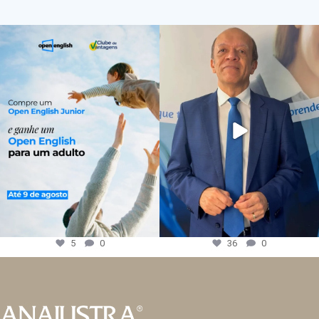
5
0
36
0