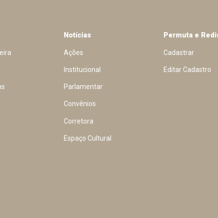
Notícias
Permuta e Redi
eira
Ações
Cadastrar
Institucional
Editar Cadastro
ns
Parlamentar
Convênios
Corretora
Espaço Cultural