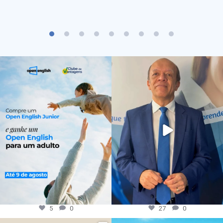
5
0
27
0