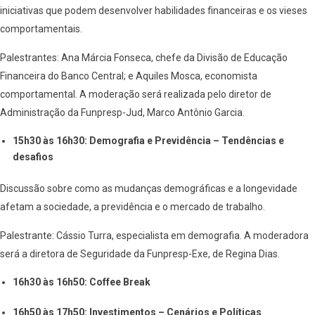
iniciativas que podem desenvolver habilidades financeiras e os vieses
comportamentais.
Palestrantes: Ana Márcia Fonseca, chefe da Divisão de Educação
Financeira do Banco Central; e Aquiles Mosca, economista
comportamental. A moderação será realizada pelo diretor de
Administração da Funpresp-Jud, Marco Antônio Garcia.
15h30 às 16h30: Demografia e Previdência – Tendências e
desafios
Discussão sobre como as mudanças demográficas e a longevidade
afetam a sociedade, a previdência e o mercado de trabalho.
Palestrante: Cássio Turra, especialista em demografia. A moderadora
será a diretora de Seguridade da Funpresp-Exe, de Regina Dias.
16h30 às 16h50: Coffee Break
16h50 às 17h50: Investimentos – Cenários e Políticas