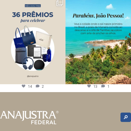
14
2
13
1