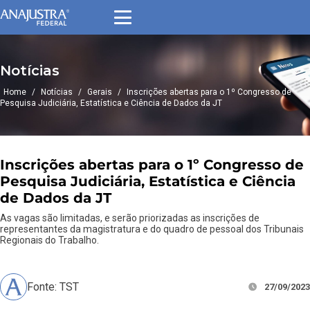
Notícias
Home
/
Notícias
/
Gerais
/
Inscrições abertas para o 1º Congresso de
Pesquisa Judiciária, Estatística e Ciência de Dados da JT
Inscrições abertas para o 1º Congresso de
Pesquisa Judiciária, Estatística e Ciência
de Dados da JT
As vagas são limitadas, e serão priorizadas as inscrições de
representantes da magistratura e do quadro de pessoal dos Tribunais
Regionais do Trabalho.
Fonte: TST
27/09/2023