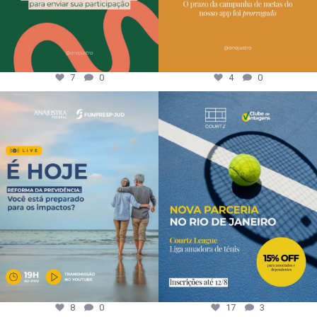
7
0
4
0
8
0
17
3