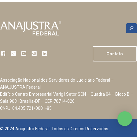
Contato
Associação Nacional dos Servidores do Judiciário Federal –
ANAJUSTRA Federal
Edifício Centro Empresarial Varig | Setor SCN – Quadra 04 – Bloco B –
Sala 903 | Brasília-DF – CEP 70714-020
CNPJ: 04.435.721/0001-85
© 2024 Anajustra Federal. Todos os Direitos Reservados.