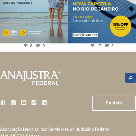
8
0
17
3
Contato
Associação Nacional dos Servidores do Judiciário Federal –