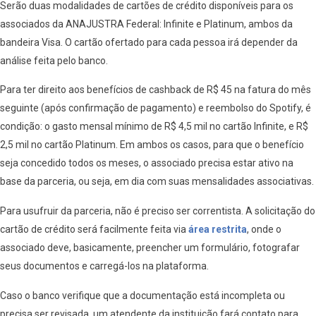
Serão duas modalidades de cartões de crédito disponíveis para os
associados da ANAJUSTRA Federal: Infinite e Platinum, ambos da
bandeira Visa. O cartão ofertado para cada pessoa irá depender da
análise feita pelo banco.
Para ter direito aos benefícios de cashback de R$ 45 na fatura do mês
seguinte (após confirmação de pagamento) e reembolso do Spotify, é
condição: o gasto mensal mínimo de R$ 4,5 mil no cartão Infinite, e R$
2,5 mil no cartão Platinum. Em ambos os casos, para que o benefício
seja concedido todos os meses, o associado precisa estar ativo na
base da parceria, ou seja, em dia com suas mensalidades associativas.
Para usufruir da parceria, não é preciso ser correntista. A solicitação do
cartão de crédito será facilmente feita via
área restrita
, onde o
associado deve, basicamente, preencher um formulário, fotografar
seus documentos e carregá-los na plataforma.
Caso o banco verifique que a documentação está incompleta ou
precisa ser revisada, um atendente da instituição fará contato para