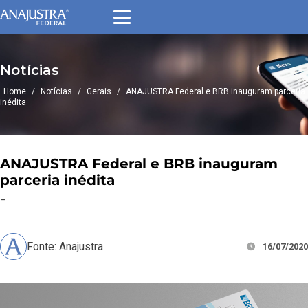
Notícias
Home
/
Notícias
/
Gerais
/
ANAJUSTRA Federal e BRB inauguram parceria
inédita
ANAJUSTRA Federal e BRB inauguram
parceria inédita
–
Fonte: Anajustra
16/07/2020