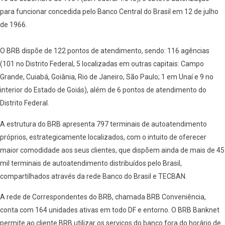
para funcionar concedida pelo Banco Central do Brasil em 12 de julho
de 1966.
O BRB dispõe de 122 pontos de atendimento, sendo: 116 agências
(101 no Distrito Federal, 5 localizadas em outras capitais: Campo
Grande, Cuiabá, Goiânia, Rio de Janeiro, São Paulo; 1 em Unaí e 9 no
interior do Estado de Goiás), além de 6 pontos de atendimento do
Distrito Federal.
A estrutura do BRB apresenta 797 terminais de autoatendimento
próprios, estrategicamente localizados, com o intuito de oferecer
maior comodidade aos seus clientes, que dispõem ainda de mais de 45
mil terminais de autoatendimento distribuídos pelo Brasil,
compartilhados através da rede Banco do Brasil e TECBAN.
A rede de Correspondentes do BRB, chamada BRB Conveniência,
conta com 164 unidades ativas em todo DF e entorno. O BRB Banknet
permite ao cliente BRB utilizar os serviços do banco fora do horário de