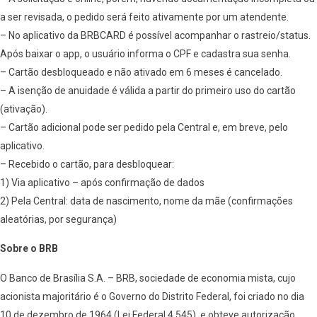
a ser revisada, o pedido será feito ativamente por um atendente.
– No aplicativo da BRBCARD é possível acompanhar o rastreio/status.
Após baixar o app, o usuário informa o CPF e cadastra sua senha.
– Cartão desbloqueado e não ativado em 6 meses é cancelado.
– A isenção de anuidade é válida a partir do primeiro uso do cartão
(ativação).
– Cartão adicional pode ser pedido pela Central e, em breve, pelo
aplicativo.
– Recebido o cartão, para desbloquear:
1) Via aplicativo – após confirmação de dados
2) Pela Central: data de nascimento, nome da mãe (confirmações
aleatórias, por segurança)
Sobre o BRB
O Banco de Brasília S.A. – BRB, sociedade de economia mista, cujo
acionista majoritário é o Governo do Distrito Federal, foi criado no dia
10 de dezembro de 1964 (Lei Federal 4.545), e obteve autorização