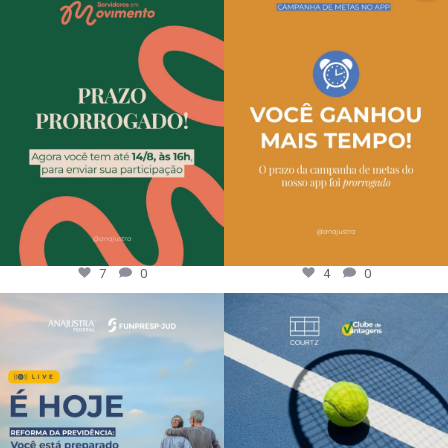
7
0
4
0