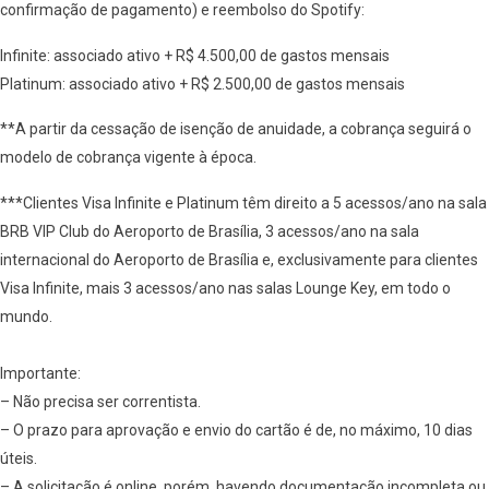
confirmação de pagamento) e reembolso do Spotify:
Infinite: associado ativo + R$ 4.500,00 de gastos mensais
Platinum: associado ativo + R$ 2.500,00 de gastos mensais
**A partir da cessação de isenção de anuidade, a cobrança seguirá o
modelo de cobrança vigente à época.
***Clientes Visa Infinite e Platinum têm direito a 5 acessos/ano na sala
BRB VIP Club do Aeroporto de Brasília, 3 acessos/ano na sala
internacional do Aeroporto de Brasília e, exclusivamente para clientes
Visa Infinite, mais 3 acessos/ano nas salas Lounge Key, em todo o
mundo.
Importante:
– Não precisa ser correntista.
– O prazo para aprovação e envio do cartão é de, no máximo, 10 dias
úteis.
– A solicitação é online, porém, havendo documentação incompleta ou